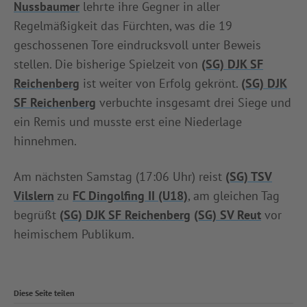
Nussbaumer
lehrte ihre Gegner in aller
Regelmäßigkeit das Fürchten, was die 19
geschossenen Tore eindrucksvoll unter Beweis
stellen. Die bisherige Spielzeit von
(SG) DJK SF
Reichenberg
ist weiter von Erfolg gekrönt.
(SG) DJK
SF Reichenberg
verbuchte insgesamt drei Siege und
ein Remis und musste erst eine Niederlage
hinnehmen.
Am nächsten Samstag (17:06 Uhr) reist
(SG) TSV
Vilslern
zu
FC Dingolfing II (U18)
, am gleichen Tag
begrüßt
(SG) DJK SF Reichenberg
(SG) SV Reut
vor
heimischem Publikum.
Diese Seite teilen