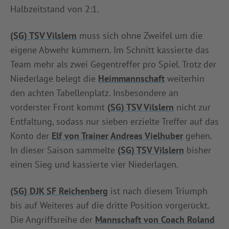
Halbzeitstand von 2:1.
(SG) TSV Vilslern
muss sich ohne Zweifel um die
eigene Abwehr kümmern. Im Schnitt kassierte das
Team mehr als zwei Gegentreffer pro Spiel. Trotz der
Niederlage belegt die
Heimmannschaft
weiterhin
den achten Tabellenplatz. Insbesondere an
vorderster Front kommt
(SG) TSV Vilslern
nicht zur
Entfaltung, sodass nur sieben erzielte Treffer auf das
Konto der
Elf von Trainer Andreas Vielhuber
gehen.
In dieser Saison sammelte
(SG) TSV Vilslern
bisher
einen Sieg und kassierte vier Niederlagen.
(SG) DJK SF Reichenberg
ist nach diesem Triumph
bis auf Weiteres auf die dritte Position vorgerückt.
Die Angriffsreihe der
Mannschaft von Coach Roland