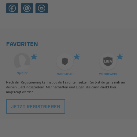
FAVORITEN
Spieler
Mannschaft
Wettbewerb
Nach der Registrierung kannst du dir Favoriten setzen. So bist du ganz nah an
deinen Lieblingsspielern, Mannschaften und Ligen, die dann direkt hier
angezeigt werden.
JETZT REGISTRIEREN