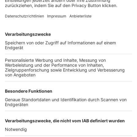
FOLGE DEM BFV
TOP-VEREINE
TOP-PARTNER