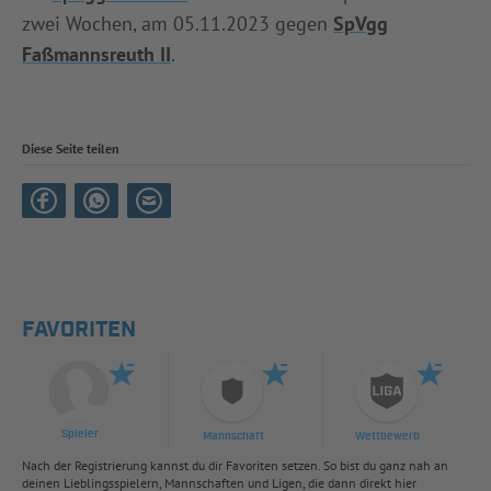
zwei Wochen, am 05.11.2023 gegen
SpVgg
Faßmannsreuth II
.
Diese Seite teilen
FAVORITEN
Spieler
Mannschaft
Wettbewerb
Nach der Registrierung kannst du dir Favoriten setzen. So bist du ganz nah an
deinen Lieblingsspielern, Mannschaften und Ligen, die dann direkt hier