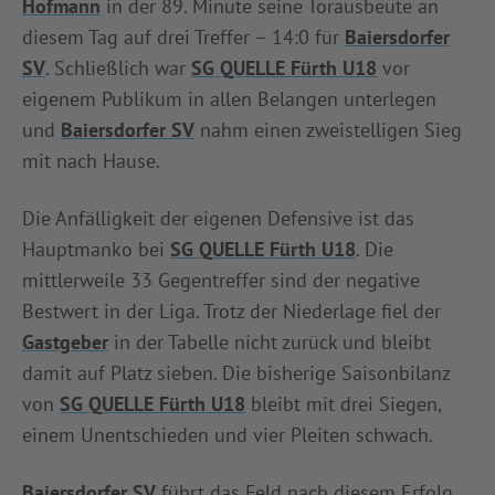
Hofmann
in der 89. Minute seine Torausbeute an
diesem Tag auf drei Treffer – 14:0 für
Baiersdorfer
SV
. Schließlich war
SG QUELLE Fürth U18
vor
eigenem Publikum in allen Belangen unterlegen
und
Baiersdorfer SV
nahm einen zweistelligen Sieg
mit nach Hause.
Die Anfälligkeit der eigenen Defensive ist das
Hauptmanko bei
SG QUELLE Fürth U18
. Die
mittlerweile 33 Gegentreffer sind der negative
Bestwert in der Liga. Trotz der Niederlage fiel der
Gastgeber
in der Tabelle nicht zurück und bleibt
damit auf Platz sieben. Die bisherige Saisonbilanz
von
SG QUELLE Fürth U18
bleibt mit drei Siegen,
einem Unentschieden und vier Pleiten schwach.
Baiersdorfer SV
führt das Feld nach diesem Erfolg