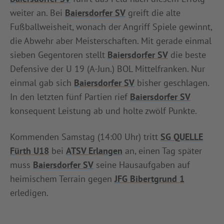
weiter an. Bei
Baiersdorfer SV
greift die alte
Fußballweisheit, wonach der Angriff Spiele gewinnt,
die Abwehr aber Meisterschaften. Mit gerade einmal
sieben Gegentoren stellt
Baiersdorfer SV
die beste
Defensive der U 19 (A-Jun.) BOL Mittelfranken. Nur
einmal gab sich
Baiersdorfer SV
bisher geschlagen.
In den letzten fünf Partien rief
Baiersdorfer SV
konsequent Leistung ab und holte zwölf Punkte.
Kommenden Samstag (14:00 Uhr) tritt
SG QUELLE
Fürth U18
bei
ATSV Erlangen
an, einen Tag später
muss
Baiersdorfer SV
seine Hausaufgaben auf
heimischem Terrain gegen
JFG Bibertgrund 1
erledigen.