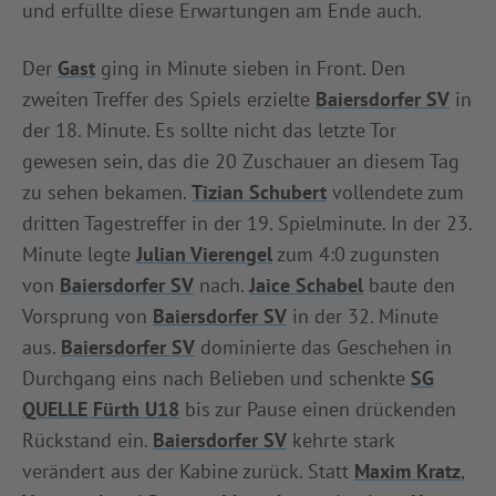
und erfüllte diese Erwartungen am Ende auch.
Der
Gast
ging in Minute sieben in Front. Den
zweiten Treffer des Spiels erzielte
Baiersdorfer SV
in
der 18. Minute. Es sollte nicht das letzte Tor
gewesen sein, das die 20 Zuschauer an diesem Tag
zu sehen bekamen.
Tizian Schubert
vollendete zum
dritten Tagestreffer in der 19. Spielminute. In der 23.
Minute legte
Julian Vierengel
zum 4:0 zugunsten
von
Baiersdorfer SV
nach.
Jaice Schabel
baute den
Vorsprung von
Baiersdorfer SV
in der 32. Minute
aus.
Baiersdorfer SV
dominierte das Geschehen in
Durchgang eins nach Belieben und schenkte
SG
QUELLE Fürth U18
bis zur Pause einen drückenden
Rückstand ein.
Baiersdorfer SV
kehrte stark
verändert aus der Kabine zurück. Statt
Maxim Kratz
,