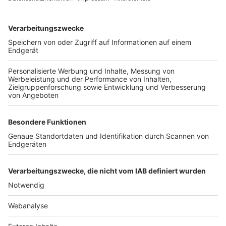
TOP-VEREINE
TOP-PARTNER
SFV
DFB
UEFA
FIFA
Nutzungsbedingungen
Datenschutz
Impressum