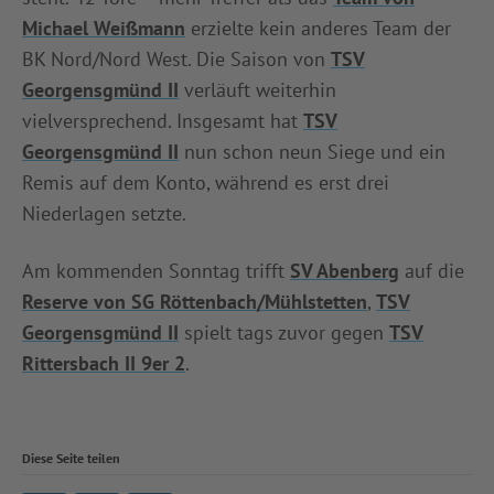
Michael Weißmann
erzielte kein anderes Team der
BK Nord/Nord West. Die Saison von
TSV
Georgensgmünd II
verläuft weiterhin
vielversprechend. Insgesamt hat
TSV
Georgensgmünd II
nun schon neun Siege und ein
Remis auf dem Konto, während es erst drei
Niederlagen setzte.
Am kommenden Sonntag trifft
SV Abenberg
auf die
Reserve von SG Röttenbach/Mühlstetten
,
TSV
Georgensgmünd II
spielt tags zuvor gegen
TSV
Rittersbach II 9er 2
.
Diese Seite teilen