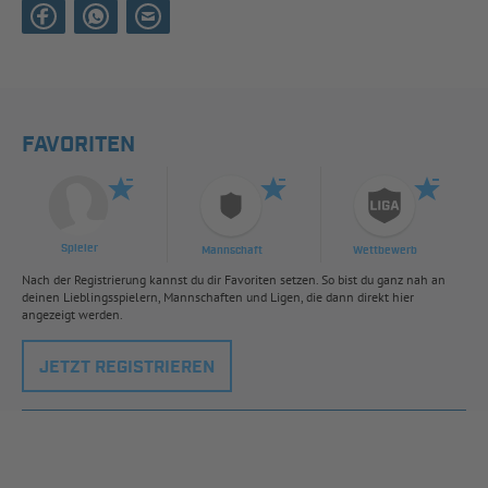
FAVORITEN
Spieler
Mannschaft
Wettbewerb
Nach der Registrierung kannst du dir Favoriten setzen. So bist du ganz nah an
deinen Lieblingsspielern, Mannschaften und Ligen, die dann direkt hier
angezeigt werden.
JETZT REGISTRIEREN