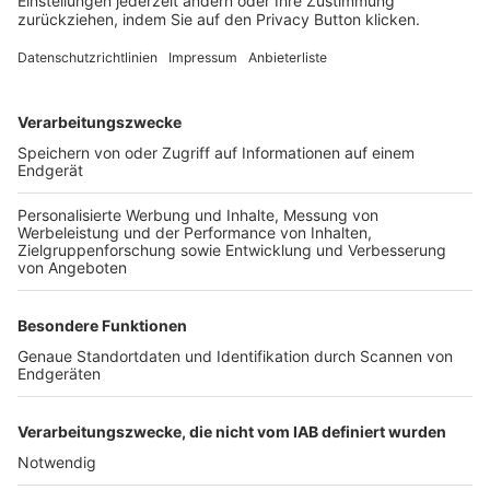
FOLGE DEM BFV
TOP-VEREINE
TOP-PARTNER