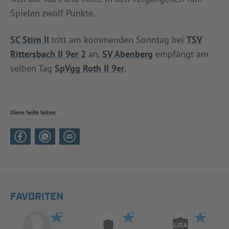
Spielen zwölf Punkte.
SC Stirn II
tritt am kommenden Sonntag bei
TSV
Rittersbach II 9er 2
an,
SV Abenberg
empfängt am
selben Tag
SpVgg Roth II 9er
.
Diese Seite teilen
FAVORITEN