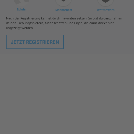
Spieler
Mannschaft
Wettbewerb
Nach der Registrierung kannst du dir Favoriten setzen. So bist du ganz nah an
deinen Lieblingsspielern, Mannschaften und Ligen, die dann direkt hier
angezeigt werden.
JETZT REGISTRIEREN