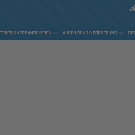
ETRIEB & VERBANDSLEBEN
AUSBILDUNG & FÖRDERUNG
DE