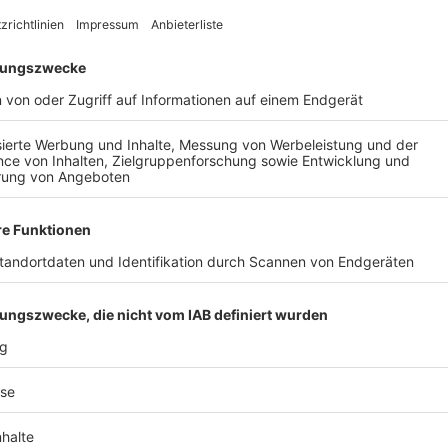
AIL
Nach der Registrierung kannst du dir Favoriten setzen. So bist du ganz nah an deinen Li
Ligen, die dann direkt hier angezeigt werden.