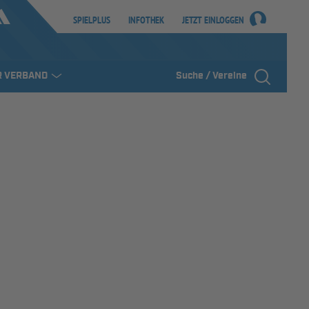
SPIELPLUS
INFOTHEK
JETZT EINLOGGEN
R VERBAND
Suche / Vereine