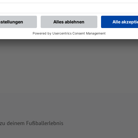
 zu deinem Fußballerlebnis