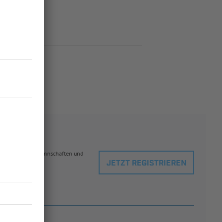
eblingsspielern, Mannschaften und
JETZT REGISTRIEREN