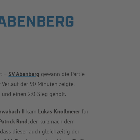
N ABENBERG
kt –
SV Abenberg
gewann die Partie
 Verlauf der 90 Minuten zeigte,
 und einen 2:0-Sieg geholt.
hwabach II
kam
Lukas Knollmeier
für
Patrick Rind
, der kurz nach dem
dass dieser auch gleichzeitig der