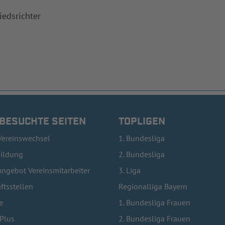
iedsrichter
 BESUCHTE SEITEN
TOPLIGEN
Vereinswechsel
1. Bundesliga
bildung
2. Bundesliga
ngebot Vereinsmitarbeiter
3. Liga
ftsstellen
Regionalliga Bayern
e
1. Bundesliga Frauen
lPlus
2. Bundesliga Frauen