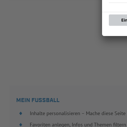
MEIN FUSSBALL
Inhalte personalisieren – Mache diese Seite
Favoriten anlegen, Infos und Themen filtern