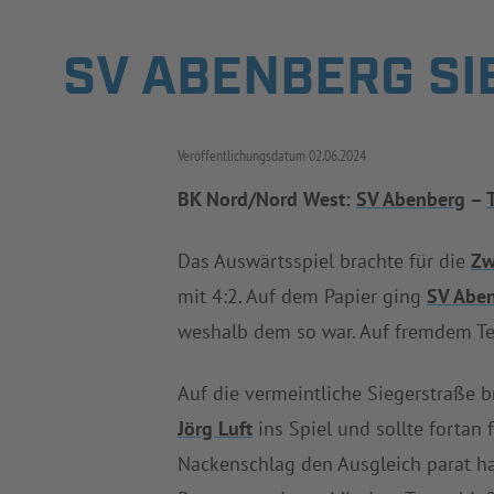
SV ABENBERG SI
Veröffentlichungsdatum
02.06.2024
BK Nord/Nord West:
SV Abenberg
–
Das Auswärtsspiel brachte für die
Zw
mit 4:2. Auf dem Papier ging
SV Abe
weshalb dem so war. Auf fremdem Te
Auf die vermeintliche Siegerstraße 
Jörg Luft
ins Spiel und sollte fortan f
Nackenschlag den Ausgleich parat hat