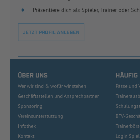
Präsentiere dich als Spieler, Trainer oder Sch
JETZT PROFIL ANLEGEN
ÜBER UNS
HÄUFIG
Wer wir sind & wofür wir stehen
Pässe und 
Geschäftsstellen und Ansprechpartner
Traineraus
Sponsoring
Schulungsa
Vereinsunterstützung
BFV-Geschä
Infothek
Trainerbörs
Kontakt
Login Spie