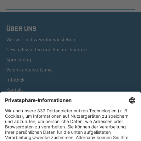
ÜBER UNS
Wer wir sind & wofür wir stehen
Geschäftsstellen und Ansprechpartner
Sponsoring
Vereinsunterstützung
Infothek
Kontakt
HÄUFIG BESUCHTE SEITEN
Pässe und Vereinswechsel
Trainerausbildung
Schulungsangebot Vereinsmitarbeiter