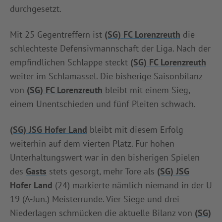
durchgesetzt.
Mit 25 Gegentreffern ist
(SG) FC Lorenzreuth
die
schlechteste Defensivmannschaft der Liga. Nach der
empfindlichen Schlappe steckt
(SG) FC Lorenzreuth
weiter im Schlamassel. Die bisherige Saisonbilanz
von
(SG) FC Lorenzreuth
bleibt mit einem Sieg,
einem Unentschieden und fünf Pleiten schwach.
(SG) JSG Hofer Land
bleibt mit diesem Erfolg
weiterhin auf dem vierten Platz. Für hohen
Unterhaltungswert war in den bisherigen Spielen
des
Gasts
stets gesorgt, mehr Tore als
(SG) JSG
Hofer Land
(24) markierte nämlich niemand in der U
19 (A-Jun.) Meisterrunde. Vier Siege und drei
Niederlagen schmücken die aktuelle Bilanz von
(SG)