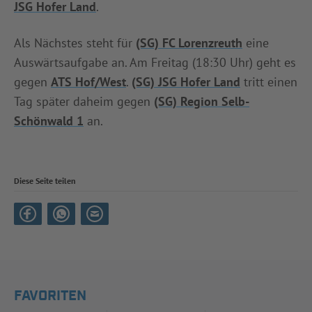
JSG Hofer Land
.
Als Nächstes steht für
(SG) FC Lorenzreuth
eine
Auswärtsaufgabe an. Am Freitag (18:30 Uhr) geht es
gegen
ATS Hof/West
.
(SG) JSG Hofer Land
tritt einen
Tag später daheim gegen
(SG) Region Selb-
Schönwald 1
an.
Diese Seite teilen
FAVORITEN