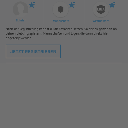
Spieler
Mannschaft
Wettbewerb
Nach der Registrierung kannst du dir Favoriten setzen. So bist du ganz nah an
deinen Lieblingsspielern, Mannschaften und Ligen, die dann direkt hier
angezeigt werden.
JETZT REGISTRIEREN