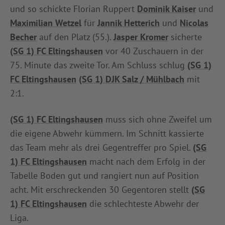
und so schickte Florian Ruppert
Dominik Kaiser
und
Maximilian Wetzel
für
Jannik Hetterich
und
Nicolas
Becher
auf den Platz (55.).
Jasper Kromer
sicherte
(SG 1) FC Eltingshausen
vor 40 Zuschauern in der
75. Minute das zweite Tor. Am Schluss schlug
(SG 1)
FC Eltingshausen
(SG 1) DJK Salz / Mühlbach
mit
2:1.
(SG 1) FC Eltingshausen
muss sich ohne Zweifel um
die eigene Abwehr kümmern. Im Schnitt kassierte
das Team mehr als drei Gegentreffer pro Spiel.
(SG
1) FC Eltingshausen
macht nach dem Erfolg in der
Tabelle Boden gut und rangiert nun auf Position
acht. Mit erschreckenden 30 Gegentoren stellt
(SG
1) FC Eltingshausen
die schlechteste Abwehr der
Liga.