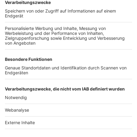
TOP-VEREINE
TOP-PARTNER
SFV
DFB
UEFA
FIFA
Nutzungsbedingungen
Datenschutz
Impressum