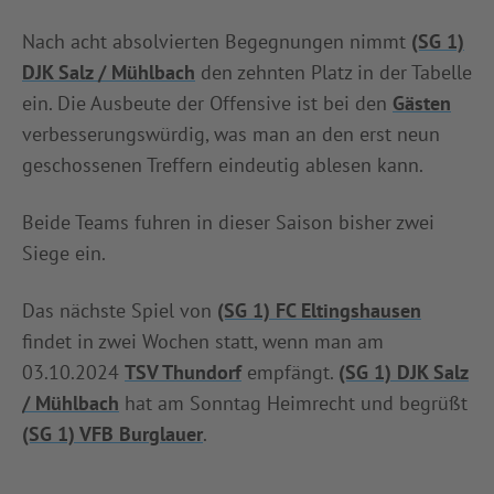
Nach acht absolvierten Begegnungen nimmt
(SG 1)
DJK Salz / Mühlbach
den zehnten Platz in der Tabelle
ein. Die Ausbeute der Offensive ist bei den
Gästen
verbesserungswürdig, was man an den erst neun
geschossenen Treffern eindeutig ablesen kann.
Beide Teams fuhren in dieser Saison bisher zwei
Siege ein.
Das nächste Spiel von
(SG 1) FC Eltingshausen
findet in zwei Wochen statt, wenn man am
03.10.2024
TSV Thundorf
empfängt.
(SG 1) DJK Salz
/ Mühlbach
hat am Sonntag Heimrecht und begrüßt
(SG 1) VFB Burglauer
.