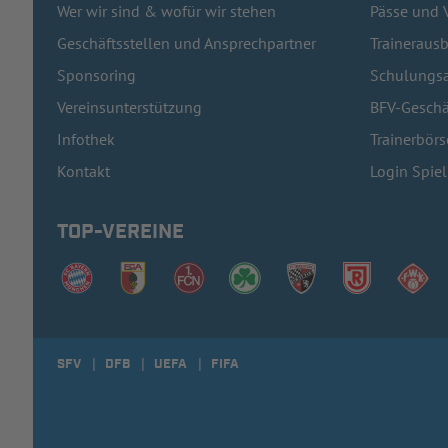
Wer wir sind & wofür wir stehen
Pässe und 
Geschäftsstellen und Ansprechpartner
Traineraus
Sponsoring
Schulungsa
Vereinsunterstützung
BFV-Geschä
Infothek
Trainerbörs
Kontakt
Login Spie
TOP-VEREINE
SFV
DFB
UEFA
FIFA