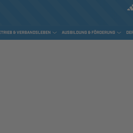
ETRIEB & VERBANDSLEBEN
AUSBILDUNG & FÖRDERUNG
DE