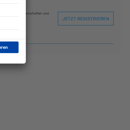
eblingsspielern, Mannschaften und
JETZT REGISTRIEREN