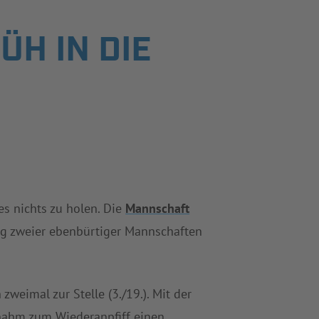
ÜH IN DIE
s nichts zu holen. Die
Mannschaft
g zweier ebenbürtiger Mannschaften
zweimal zur Stelle (3./19.). Mit der
ahm zum Wiederanpfiff einen