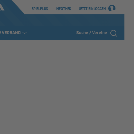
SPIELPLUS
INFOTHEK
JETZT EINLOGGEN
R VERBAND
Suche / Vereine