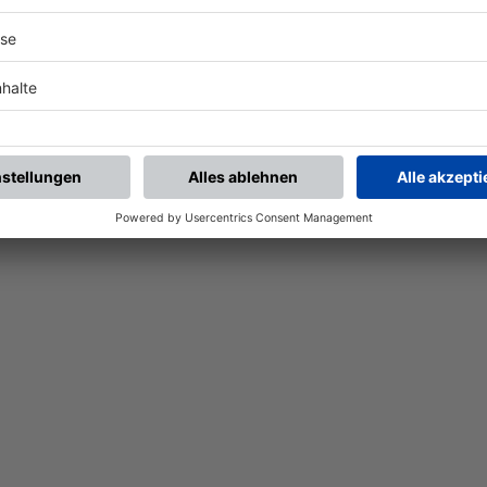
Nach der Registrierung kannst du dir Favoriten setzen. So bist du ganz nah an deinen Li
Ligen, die dann direkt hier angezeigt werden.