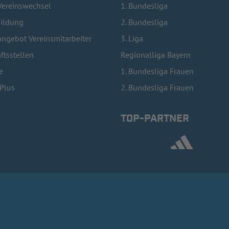
Vereinswechsel
1. Bundesliga
bildung
2. Bundesliga
ngebot Vereinsmitarbeiter
3. Liga
ftsstellen
Regionalliga Bayern
e
1. Bundesliga Frauen
lPlus
2. Bundesliga Frauen
TOP-PARTNER