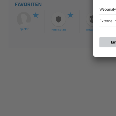
FAVORITEN
Spieler
Mannschaft
Wettbewerb