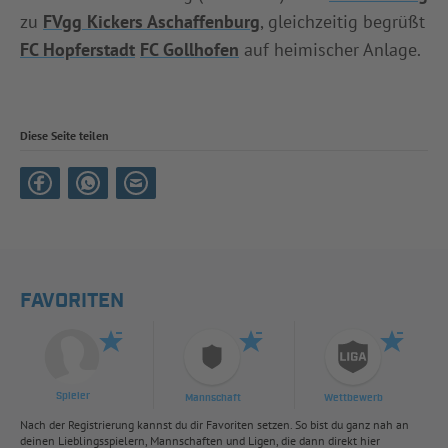
zu
FVgg Kickers Aschaffenburg
, gleichzeitig begrüßt
FC Hopferstadt
FC Gollhofen
auf heimischer Anlage.
Diese Seite teilen
FAVORITEN
Spieler
Mannschaft
Wettbewerb
Nach der Registrierung kannst du dir Favoriten setzen. So bist du ganz nah an
deinen Lieblingsspielern, Mannschaften und Ligen, die dann direkt hier