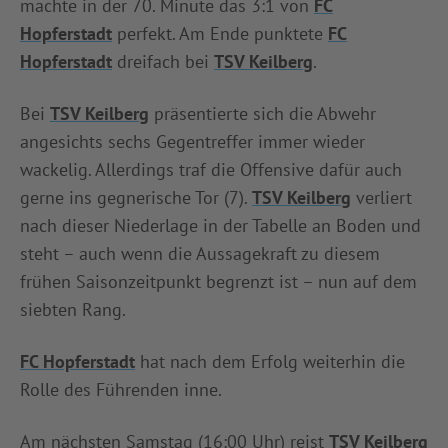
machte in der 70. Minute das 3:1 von
FC
Hopferstadt
perfekt. Am Ende punktete
FC
Hopferstadt
dreifach bei
TSV Keilberg
.
Bei
TSV Keilberg
präsentierte sich die Abwehr
angesichts sechs Gegentreffer immer wieder
wackelig. Allerdings traf die Offensive dafür auch
gerne ins gegnerische Tor (7).
TSV Keilberg
verliert
nach dieser Niederlage in der Tabelle an Boden und
steht – auch wenn die Aussagekraft zu diesem
frühen Saisonzeitpunkt begrenzt ist – nun auf dem
siebten Rang.
FC Hopferstadt
hat nach dem Erfolg weiterhin die
Rolle des Führenden inne.
Am nächsten Samstag (16:00 Uhr) reist
TSV Keilberg