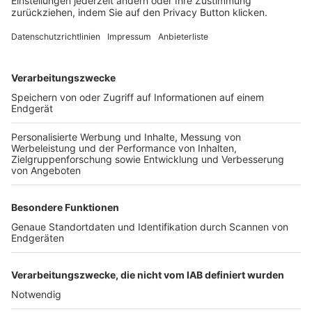
FOLGE DEM BFV
TOP-VEREINE
TOP-PARTNER