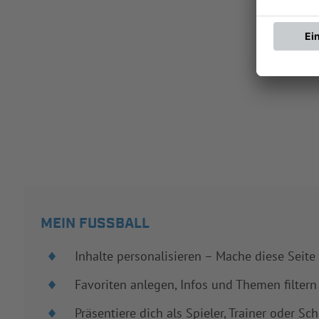
MEIN FUSSBALL
Inhalte personalisieren – Mache diese Seite
Favoriten anlegen, Infos und Themen filtern
Präsentiere dich als Spieler, Trainer oder Sch