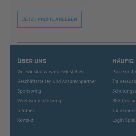
JETZT PROFIL ANLEGEN
ÜBER UNS
HÄUFIG
Wer wir sind & wofür wir stehen
Pässe und 
Geschäftsstellen und Ansprechpartner
Traineraus
Sponsoring
Schulungsa
Vereinsunterstützung
BFV-Geschä
Infothek
Trainerbörs
Kontakt
Login Spie