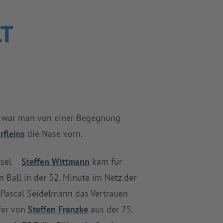
LT
h war man von einer Begegnung
rfleins
die Nase vorn.
hsel –
Steffen Wittmann
kam für
 Ball in der 52. Minute im Netz der
Pascal Seidelmann das Vertrauen
fer von
Steffen Franzke
aus der 75.