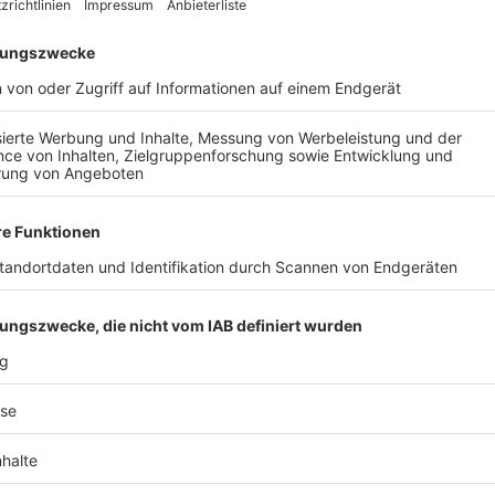
AIL
Nach der Registrierung kannst du dir Favoriten setzen. So bist du ganz nah an deinen Li
Ligen, die dann direkt hier angezeigt werden.