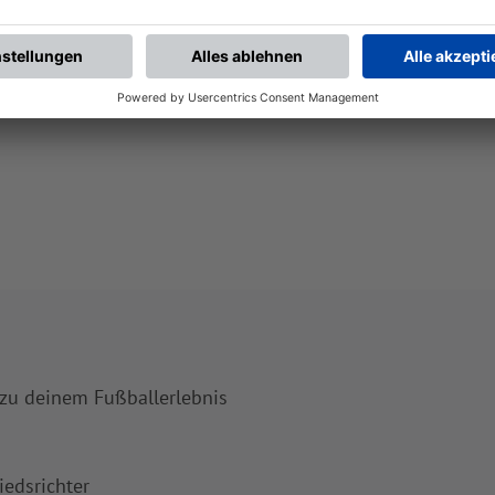
 zu deinem Fußballerlebnis
iedsrichter