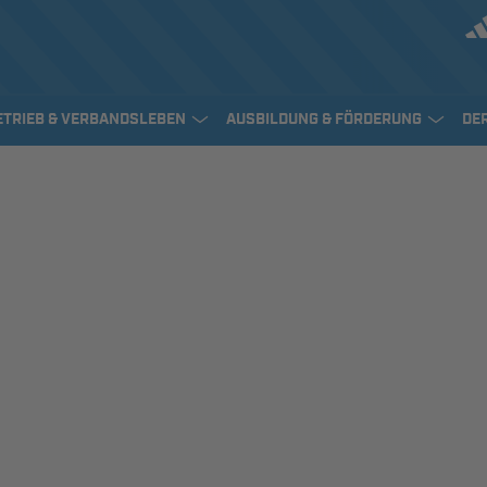
ETRIEB & VERBANDSLEBEN
AUSBILDUNG & FÖRDERUNG
DE