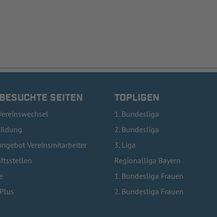
 BESUCHTE SEITEN
TOPLIGEN
Vereinswechsel
1. Bundesliga
bildung
2. Bundesliga
ngebot Vereinsmitarbeiter
3. Liga
ftsstellen
Regionalliga Bayern
e
1. Bundesliga Frauen
lPlus
2. Bundesliga Frauen