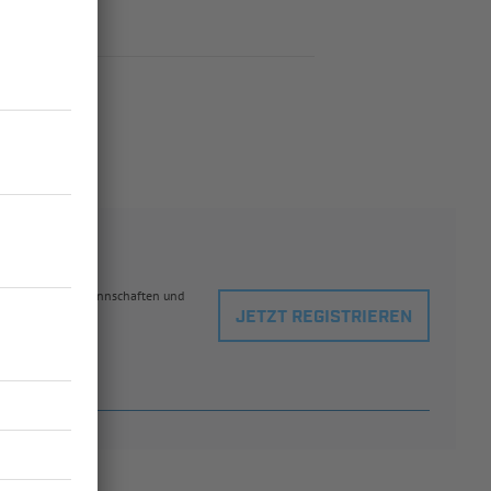
eblingsspielern, Mannschaften und
JETZT REGISTRIEREN