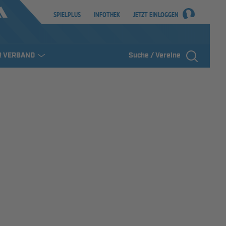
SPIELPLUS
INFOTHEK
JETZT EINLOGGEN
R VERBAND
Suche / Vereine