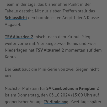
Team in der Liga, das bisher ohne Punkt in der
Tabelle dasteht. Mit nur sieben Treffern stellt das
Schlusslicht
den harmlosesten Angriff der A Klasse
Allgäu 4.
TSV Altusried 2
mischt nach dem Zu-null-Sieg
weiter vorne mit. Vier Siege, zwei Remis und zwei
Niederlagen hat
TSV Altusried 2
momentan auf dem
Konto.
Der
Gast
baut die Mini-Serie von zwei Siegen nicht
aus.
Nächster Prüfstein für
SV Cambodunum Kempten 2
ist am Donnerstag, den 03.10.2024 (15:00 Uhr) auf
gegnerischer Anlage
TV Hindelang
. Zwei Tage später