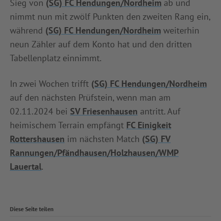
Sieg von
(SG) FC Hendungen/Nordheim
ab und
nimmt nun mit zwölf Punkten den zweiten Rang ein,
während
(SG) FC Hendungen/Nordheim
weiterhin
neun Zähler auf dem Konto hat und den dritten
Tabellenplatz einnimmt.
In zwei Wochen trifft
(SG) FC Hendungen/Nordheim
auf den nächsten Prüfstein, wenn man am
02.11.2024 bei
SV Friesenhausen
antritt. Auf
heimischem Terrain empfängt
FC Einigkeit
Rottershausen
im nächsten Match
(SG) FV
Rannungen/Pfändhausen/Holzhausen/WMP
Lauertal
.
Diese Seite teilen