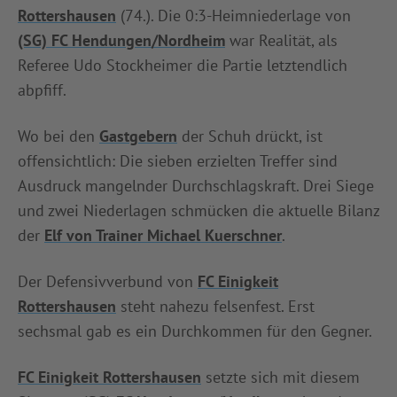
Rottershausen
(74.). Die 0:3-Heimniederlage von
(SG) FC Hendungen/Nordheim
war Realität, als
Referee Udo Stockheimer die Partie letztendlich
abpfiff.
Wo bei den
Gastgebern
der Schuh drückt, ist
offensichtlich: Die sieben erzielten Treffer sind
Ausdruck mangelnder Durchschlagskraft. Drei Siege
und zwei Niederlagen schmücken die aktuelle Bilanz
der
Elf von Trainer Michael Kuerschner
.
Der Defensivverbund von
FC Einigkeit
Rottershausen
steht nahezu felsenfest. Erst
sechsmal gab es ein Durchkommen für den Gegner.
FC Einigkeit Rottershausen
setzte sich mit diesem