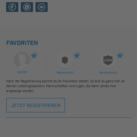
FAVORITEN
Spieler
Mannschaft
Wettbewerb
Nach der Registrierung kannst du dir Favoriten setzen. So bist du ganz nah an
deinen Lieblingsspielern, Mannschaften und Ligen, die dann direkt hier
angezeigt werden.
JETZT REGISTRIEREN