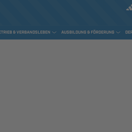
ETRIEB & VERBANDSLEBEN
AUSBILDUNG & FÖRDERUNG
DE