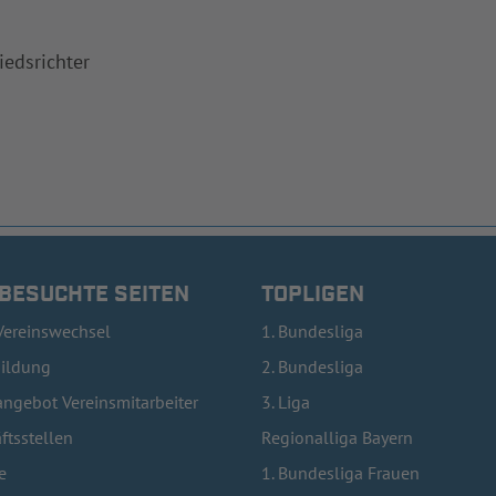
iedsrichter
 BESUCHTE SEITEN
TOPLIGEN
Vereinswechsel
1. Bundesliga
bildung
2. Bundesliga
ngebot Vereinsmitarbeiter
3. Liga
ftsstellen
Regionalliga Bayern
e
1. Bundesliga Frauen