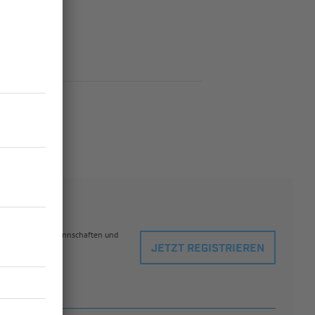
eblingsspielern, Mannschaften und
JETZT REGISTRIEREN