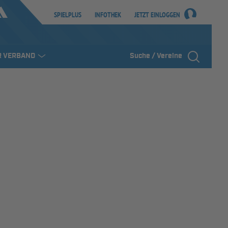
SPIELPLUS
INFOTHEK
JETZT EINLOGGEN
R VERBAND
Suche / Vereine