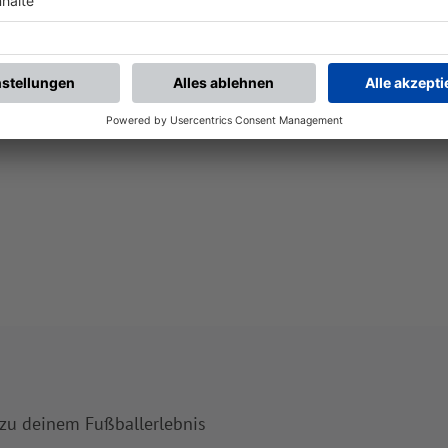
 zu deinem Fußballerlebnis