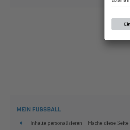
MEIN FUSSBALL
Inhalte personalisieren – Mache diese Seite