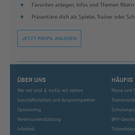
Favoriten anlegen, Infos und Themen filtern
Präsentiere dich als Spieler, Trainer oder Sch
JETZT PROFIL ANLEGEN
ÜBER UNS
HÄUFIG
Wer wir sind & wofür wir stehen
Pässe und 
Geschäftsstellen und Ansprechpartner
Traineraus
Sponsoring
Schulungsa
Vereinsunterstützung
BFV-Geschä
Infothek
Trainerbörs