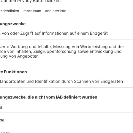
AIL
Nach der Registrierung kannst du dir Favoriten setzen. So bist du ganz nah an deinen Li
Ligen, die dann direkt hier angezeigt werden.