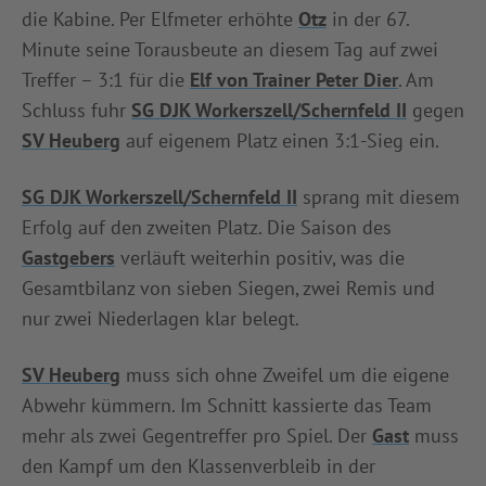
die Kabine. Per Elfmeter erhöhte
Otz
in der 67.
Minute seine Torausbeute an diesem Tag auf zwei
Treffer – 3:1 für die
Elf von Trainer Peter Dier
. Am
Schluss fuhr
SG DJK Workerszell/Schernfeld II
gegen
SV Heuberg
auf eigenem Platz einen 3:1-Sieg ein.
SG DJK Workerszell/Schernfeld II
sprang mit diesem
Erfolg auf den zweiten Platz. Die Saison des
Gastgebers
verläuft weiterhin positiv, was die
Gesamtbilanz von sieben Siegen, zwei Remis und
nur zwei Niederlagen klar belegt.
SV Heuberg
muss sich ohne Zweifel um die eigene
Abwehr kümmern. Im Schnitt kassierte das Team
mehr als zwei Gegentreffer pro Spiel. Der
Gast
muss
den Kampf um den Klassenverbleib in der