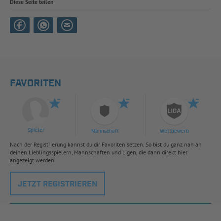
Diese Seite teilen
FAVORITEN
Spieler
Mannschaft
Wettbewerb
Nach der Registrierung kannst du dir Favoriten setzen. So bist du ganz nah an
deinen Lieblingsspielern, Mannschaften und Ligen, die dann direkt hier
angezeigt werden.
JETZT REGISTRIEREN