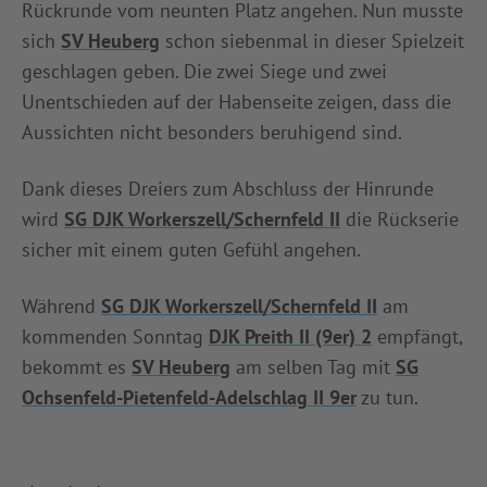
Rückrunde vom neunten Platz angehen. Nun musste
sich
SV Heuberg
schon siebenmal in dieser Spielzeit
geschlagen geben. Die zwei Siege und zwei
Unentschieden auf der Habenseite zeigen, dass die
Aussichten nicht besonders beruhigend sind.
Dank dieses Dreiers zum Abschluss der Hinrunde
wird
SG DJK Workerszell/Schernfeld II
die Rückserie
sicher mit einem guten Gefühl angehen.
Während
SG DJK Workerszell/Schernfeld II
am
kommenden Sonntag
DJK Preith II (9er) 2
empfängt,
bekommt es
SV Heuberg
am selben Tag mit
SG
Ochsenfeld-Pietenfeld-Adelschlag II 9er
zu tun.