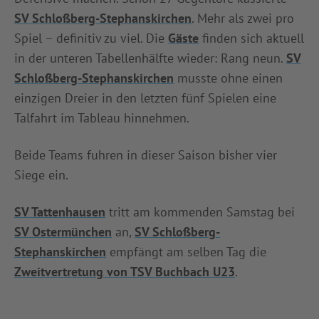
SV Schloßberg-Stephanskirchen
. Mehr als zwei pro
Spiel – definitiv zu viel. Die
Gäste
finden sich aktuell
in der unteren Tabellenhälfte wieder: Rang neun.
SV
Schloßberg-Stephanskirchen
musste ohne einen
einzigen Dreier in den letzten fünf Spielen eine
Talfahrt im Tableau hinnehmen.
Beide Teams fuhren in dieser Saison bisher vier
Siege ein.
SV Tattenhausen
tritt am kommenden Samstag bei
SV Ostermünchen
an,
SV Schloßberg-
Stephanskirchen
empfängt am selben Tag die
Zweitvertretung von TSV Buchbach U23
.