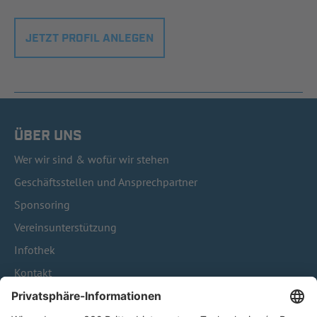
JETZT PROFIL ANLEGEN
ÜBER UNS
Wer wir sind & wofür wir stehen
Geschäftsstellen und Ansprechpartner
Sponsoring
Vereinsunterstützung
Infothek
Kontakt
HÄUFIG BESUCHTE SEITEN