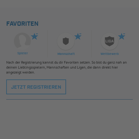
FAVORITEN
Spieler
Mannschaft
Wettbewerb
Nach der Registrierung kannst du dir Favoriten setzen. So bist du ganz nah an
deinen Lieblingsspielern, Mannschaften und Ligen, die dann direkt hier
angezeigt werden.
JETZT REGISTRIEREN