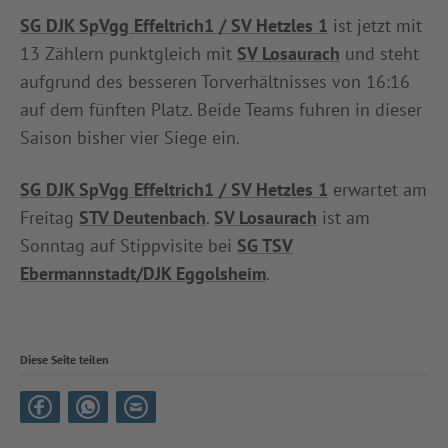
SG DJK SpVgg Effeltrich1 / SV Hetzles 1
ist jetzt mit
13 Zählern punktgleich mit
SV Losaurach
und steht
aufgrund des besseren Torverhältnisses von 16:16
auf dem fünften Platz. Beide Teams fuhren in dieser
Saison bisher vier Siege ein.
SG DJK SpVgg Effeltrich1 / SV Hetzles 1
erwartet am
Freitag
STV Deutenbach
.
SV Losaurach
ist am
Sonntag auf Stippvisite bei
SG TSV
Ebermannstadt/DJK Eggolsheim
.
Diese Seite teilen