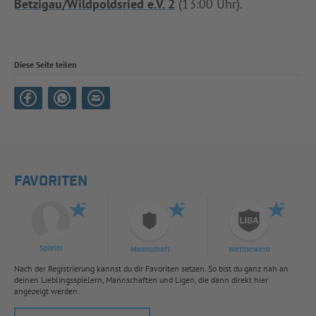
Betzigau/Wildpoldsried e.V. 2
(13:00 Uhr).
Diese Seite teilen
FAVORITEN
Spieler
Mannschaft
Wettbewerb
Nach der Registrierung kannst du dir Favoriten setzen. So bist du ganz nah an
deinen Lieblingsspielern, Mannschaften und Ligen, die dann direkt hier
angezeigt werden.