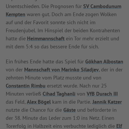
Unentschieden. Die Prognosen für
SV Cambodunum
INFOTHEK
SPIELPLUS
Kempten
waren gut. Doch am Ende zogen Wolken
auf und der Favorit sonnte sich nicht im
Freudenjubel. Im Hinspiel der beiden Kontrahenten
hatte die
Heimmannschaft
ein Tor mehr erzielt und
mit dem 5:4 so das bessere Ende für sich.
Ein frühes Ende hatte das Spiel für
Gökhan Albostan
von der
Mannschaft von Marinko Siladjev
, der in der
zehnten Minute vom Platz musste und von
Constantin Rimbu
ersetzt wurde. Nach nur 25
Minuten verließ
Cihad Taghanli
von
VfB Durach III
das Feld,
Alex Bögel
kam in die Partie.
Jannik Katzer
nutzte die Chance für die
Gäste
und beförderte in
der 38. Minute das Leder zum 1:0 ins Netz. Einen
Torerfolg in Halbzeit eins verbuchte lediglich die
Elf