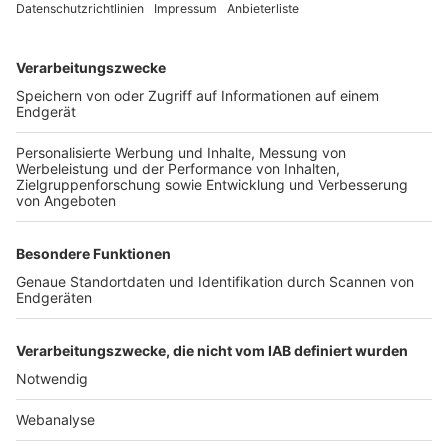
TOP-VEREINE
TOP-PARTNER
SFV
DFB
UEFA
FIFA
Nutzungsbedingungen
Datenschutz
Impressum