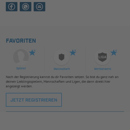
FAVORITEN
Spieler
Mannschaft
Wettbewerb
Nach der Registrierung kannst du dir Favoriten setzen. So bist du ganz nah an
deinen Lieblingsspielern, Mannschaften und Ligen, die dann direkt hier
angezeigt werden.
JETZT REGISTRIEREN