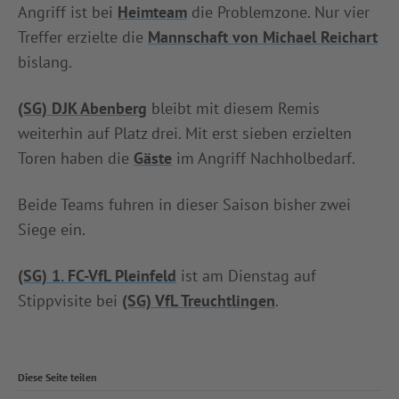
Angriff ist bei
Heimteam
die Problemzone. Nur vier
Treffer erzielte die
Mannschaft von Michael Reichart
bislang.
(SG) DJK Abenberg
bleibt mit diesem Remis
weiterhin auf Platz drei. Mit erst sieben erzielten
Toren haben die
Gäste
im Angriff Nachholbedarf.
Beide Teams fuhren in dieser Saison bisher zwei
Siege ein.
(SG) 1. FC-VfL Pleinfeld
ist am Dienstag auf
Stippvisite bei
(SG) VfL Treuchtlingen
.
Diese Seite teilen