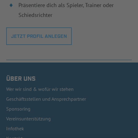
Präsentiere dich als Spieler, Trainer oder
Schiedsrichter
JETZT PROFIL ANLEGEN
ÜBER UNS
Wer wir sind & wofür wir stehen
Geschäftsstellen und Ansprechpartner
Sponsoring
Vereinsunterstützung
Infothek