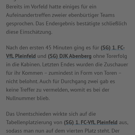
Bereits im Vorfeld hatte einiges für ein
INFOTHEK
SPIELPLUS
Aufeinandertreffen zweier ebenbürtiger Teams
gesprochen. Das Endergebnis bestätigte schließlich
diese Einschätzung.
Nach den ersten 45 Minuten ging es für
(SG) 1. FC-
VfL Pleinfeld
und
(SG) DJK Abenberg
ohne Torerfolg
in die Kabinen. Letzten Endes wurden die Zuschauer
für ihr Kommen – zumindest in Form von Toren –
nicht belohnt. Auch für Durchgang zwei gab es
keine Treffer zu vermelden, womit es bei der
Nullnummer blieb.
Das Unentschieden wirkte sich auf die
Tabellenplatzierung von
(SG) 1. FC-VfL Pleinfeld
aus,
sodass man nun auf dem vierten Platz steht. Der