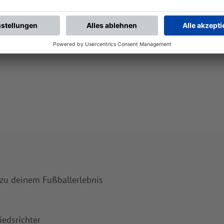
 zu deinem Fußballerlebnis
iedsrichter