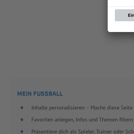
MEIN FUSSBALL
Inhalte personalisieren – Mache diese Seite
Favoriten anlegen, Infos und Themen filtern
Präsentiere dich als Spieler, Trainer oder Sch