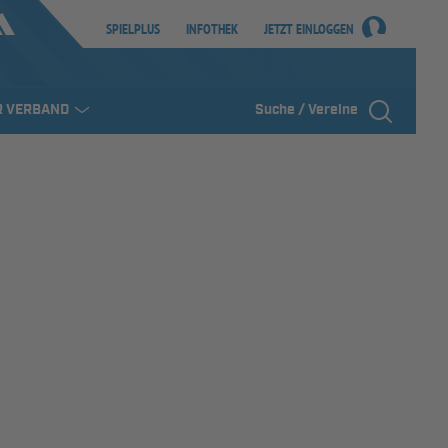
SPIELPLUS
INFOTHEK
JETZT EINLOGGEN
R VERBAND
Suche / Vereine