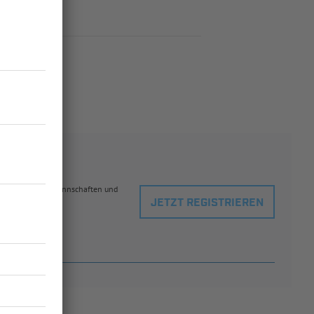
eblingsspielern, Mannschaften und
JETZT REGISTRIEREN