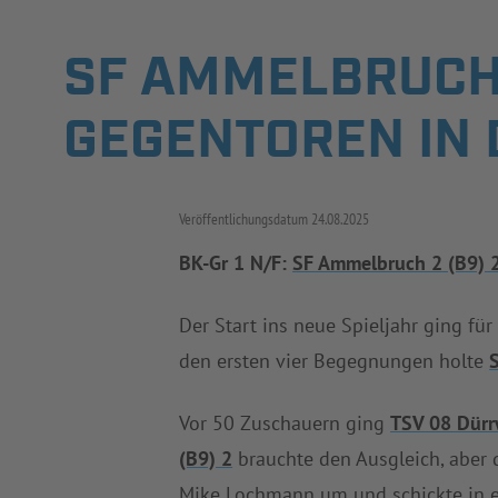
SF AMMELBRUCH 
GEGENTOREN IN 
Veröffentlichungsdatum
24.08.2025
BK-Gr 1 N/F:
SF Ammelbruch 2 (B9) 
Der Start ins neue Spieljahr ging fü
den ersten vier Begegnungen holte
Vor 50 Zuschauern ging
TSV 08 Dürr
(B9) 2
brauchte den Ausgleich, aber
Mike Lochmann um und schickte in