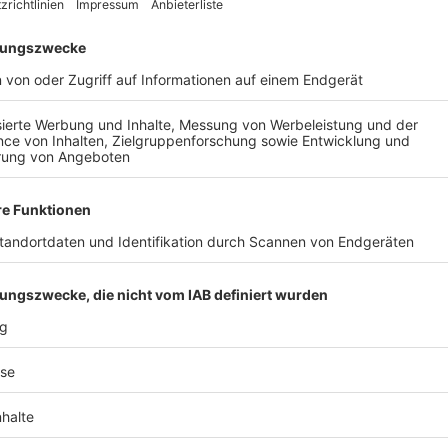
AIL
Nach der Registrierung kannst du dir Favoriten setzen. So bist du ganz nah an deinen Li
Ligen, die dann direkt hier angezeigt werden.