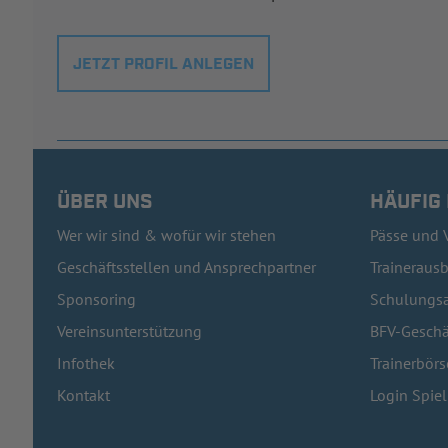
JETZT PROFIL ANLEGEN
ÜBER UNS
HÄUFIG
Wer wir sind & wofür wir stehen
Pässe und 
Geschäftsstellen und Ansprechpartner
Traineraus
Sponsoring
Schulungsa
Vereinsunterstützung
BFV-Geschä
Infothek
Trainerbörs
Kontakt
Login Spie