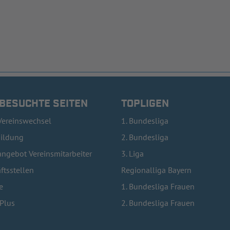
 BESUCHTE SEITEN
TOPLIGEN
Vereinswechsel
1. Bundesliga
bildung
2. Bundesliga
ngebot Vereinsmitarbeiter
3. Liga
ftsstellen
Regionalliga Bayern
e
1. Bundesliga Frauen
lPlus
2. Bundesliga Frauen