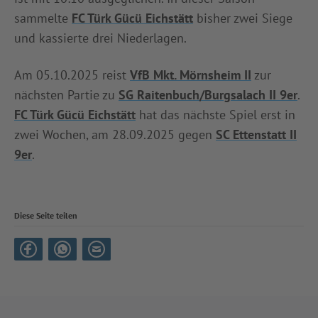
sammelte
FC Türk Gücü Eichstätt
bisher zwei Siege
und kassierte drei Niederlagen.
Am 05.10.2025 reist
VfB Mkt. Mörnsheim II
zur
nächsten Partie zu
SG Raitenbuch/Burgsalach II 9er
.
FC Türk Gücü Eichstätt
hat das nächste Spiel erst in
zwei Wochen, am 28.09.2025 gegen
SC Ettenstatt II
9er
.
Diese Seite teilen