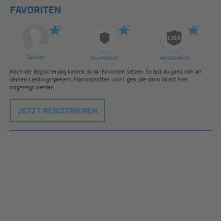
FAVORITEN
Spieler
Mannschaft
Wettbewerb
Nach der Registrierung kannst du dir Favoriten setzen. So bist du ganz nah an
deinen Lieblingsspielern, Mannschaften und Ligen, die dann direkt hier
angezeigt werden.
JETZT REGISTRIEREN