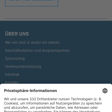
ÜBER UNS
Wer wir sind & wofür wir stehen
Geschäftsstellen und Ansprechpartner
Sponsoring
Vereinsunterstützung
Infothek
Kontakt
HÄUFIG BESUCHTE SEITEN
Pässe und Vereinswechsel