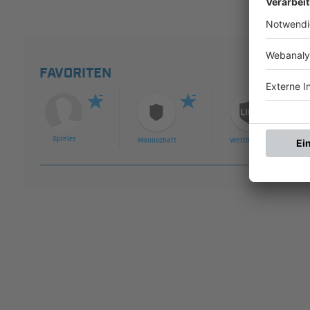
FAVORITEN
Spieler
Mannschaft
Wettbewerb