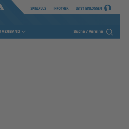
SPIELPLUS
INFOTHEK
JETZT EINLOGGEN
R VERBAND
Suche / Vereine