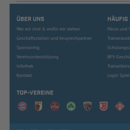
ÜBER UNS
HÄUFIG
Wer wir sind & wofür wir stehen
Pässe und 
Geschäftsstellen und Ansprechpartner
Traineraus
Sponsoring
Schulungsa
Vereinsunterstützung
BFV-Geschä
Infothek
Trainerbörs
Kontakt
Login Spie
TOP-VEREINE