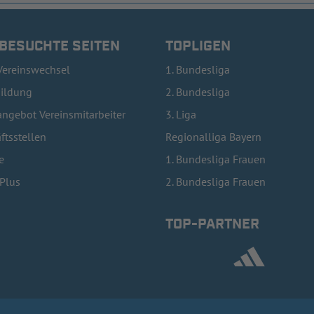
 BESUCHTE SEITEN
TOPLIGEN
Vereinswechsel
1. Bundesliga
bildung
2. Bundesliga
ngebot Vereinsmitarbeiter
3. Liga
ftsstellen
Regionalliga Bayern
e
1. Bundesliga Frauen
lPlus
2. Bundesliga Frauen
TOP-PARTNER