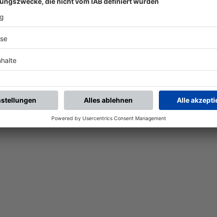
Nach der Registrierung kannst du dir Favoriten setzen. So bist du ganz nah an deinen Li
Ligen, die dann direkt hier angezeigt werden.