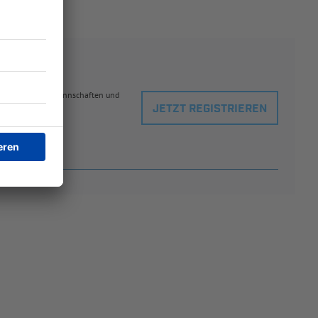
eblingsspielern, Mannschaften und
JETZT REGISTRIEREN