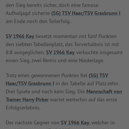
den Sieg bereits sicher, doch eine famose
Aufholjagd sicherte
(SG) TSV Haar/TSV Grasbrunn I
am Ende noch den Teilerfolg.
SV 1966 Kay
besetzt momentan mit fünf Punkten
den siebten Tabellenplatz, das Torverhältnis ist mit
8:8 ausgeglichen.
SV 1966 Kay
verbuchte insgesamt
einen Sieg, zwei Remis und eine Niederlage.
Trotz eines gewonnenen Punktes fiel
(SG) TSV
Haar/TSV Grasbrunn I
in der Tabelle auf Platz zehn.
Drei Spiele und noch kein Sieg: Die
Mannschaft von
Trainer Harry Pirker
wartet weiterhin auf das erste
Erfolgserlebnis.
Der nächste Gegner von
SV 1966 Kay
, welcher in