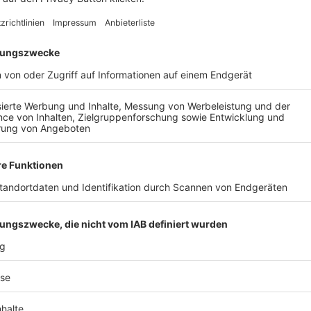
AIL
Nach der Registrierung kannst du dir Favoriten setzen. So bist du ganz nah an deinen Li
Ligen, die dann direkt hier angezeigt werden.