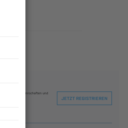
eblingsspielern, Mannschaften und
JETZT REGISTRIEREN