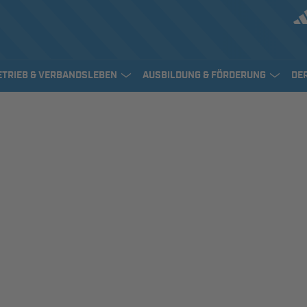
ETRIEB & VERBANDSLEBEN
AUSBILDUNG & FÖRDERUNG
DE