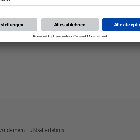
 zu deinem Fußballerlebnis