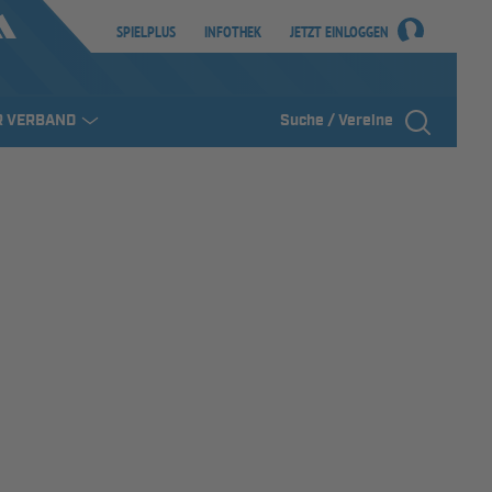
SPIELPLUS
INFOTHEK
JETZT EINLOGGEN
R VERBAND
Suche / Vereine