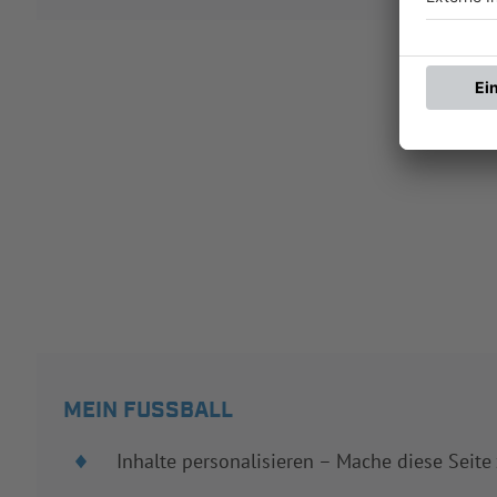
MEIN FUSSBALL
Inhalte personalisieren – Mache diese Seite