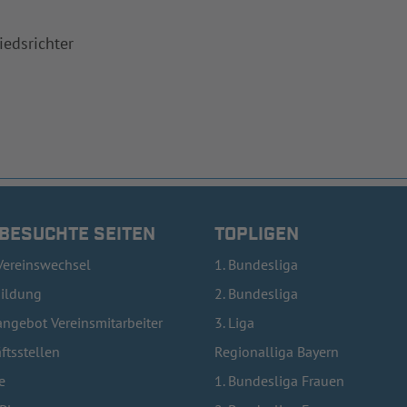
iedsrichter
 BESUCHTE SEITEN
TOPLIGEN
Vereinswechsel
1. Bundesliga
bildung
2. Bundesliga
ngebot Vereinsmitarbeiter
3. Liga
ftsstellen
Regionalliga Bayern
e
1. Bundesliga Frauen