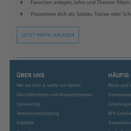
Favoriten anlegen, Infos und Themen filtern
Präsentiere dich als Spieler, Trainer oder Sch
JETZT PROFIL ANLEGEN
ÜBER UNS
HÄUFIG
Wer wir sind & wofür wir stehen
Pässe und 
Geschäftsstellen und Ansprechpartner
Traineraus
Sponsoring
Schulungsa
Vereinsunterstützung
BFV-Geschä
Infothek
Trainerbörs