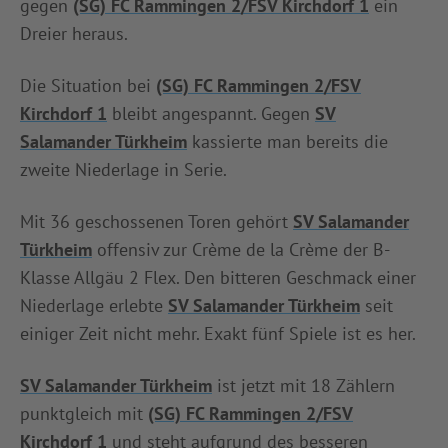
gegen
(SG) FC Rammingen 2/FSV Kirchdorf 1
ein
Dreier heraus.
Die Situation bei
(SG) FC Rammingen 2/FSV
Kirchdorf 1
bleibt angespannt. Gegen
SV
Salamander Türkheim
kassierte man bereits die
zweite Niederlage in Serie.
Mit 36 geschossenen Toren gehört
SV Salamander
Türkheim
offensiv zur Crème de la Crème der B-
Klasse Allgäu 2 Flex. Den bitteren Geschmack einer
Niederlage erlebte
SV Salamander Türkheim
seit
einiger Zeit nicht mehr. Exakt fünf Spiele ist es her.
SV Salamander Türkheim
ist jetzt mit 18 Zählern
punktgleich mit
(SG) FC Rammingen 2/FSV
Kirchdorf 1
und steht aufgrund des besseren