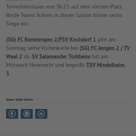
Torverhältnisses von 36:13 auf dem vierten Platz.
Beide Teams fuhren in dieser Saison bisher sechs
Siege ein.
(SG) FC Rammingen 2/FSV Kirchdorf 1
gibt am
Sonntag seine Visitenkarte bei
(SG) FC Jengen 2 / TV
Waal 2
ab.
SV Salamander Türkheim
hat am
Mittwoch Heimrecht und begrüßt
TSV Mindelheim
3
.
Diese Seite teilen