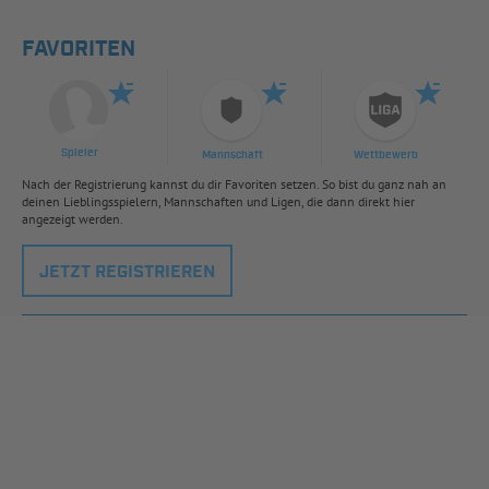
FAVORITEN
Spieler
Mannschaft
Wettbewerb
Nach der Registrierung kannst du dir Favoriten setzen. So bist du ganz nah an
deinen Lieblingsspielern, Mannschaften und Ligen, die dann direkt hier
angezeigt werden.
JETZT REGISTRIEREN