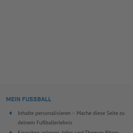
MEIN FUSSBALL
Inhalte personalisieren – Mache diese Seite zu
deinem Fußballerlebnis
Favoriten anlegen, Infos und Themen filtern