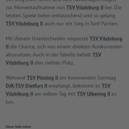
zur Momentaufnahme von
TSV Vilsbiburg II
bei. Die
letzten Spiele liefen enttäuschend und so gelang
TSV Vilsbiburg II
auch nur ein Sieg in fünf Partien.
Mit diesem Unentschieden verpasste
TSV Vilsbiburg
II
die Chance, sich von einem direkten Konkurrenten
abzusetzen. Auch in der Tabelle behält
TSV
Vilsbiburg II
den siebten Platz.
Während
TSV Pilsting II
am kommenden Sonntag
DJK-TSV Dietfurt II
empfängt, bekommt es
TSV
Vilsbiburg II
am selben Tag mit
TSV Ulbering II
zu
tun.
Diese Seite teilen