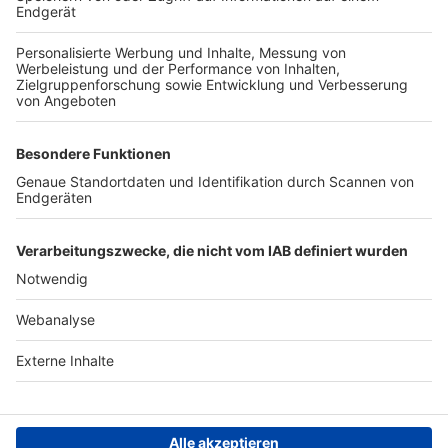
TOP-VEREINE
TOP-PARTNER
SFV
DFB
UEFA
FIFA
Nutzungsbedingungen
Datenschutz
Impressum