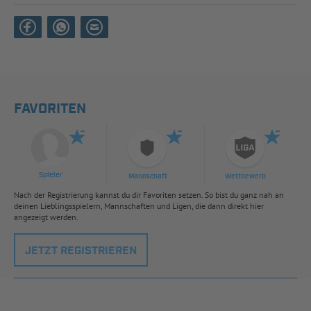
FAVORITEN
Spieler
Mannschaft
Wettbewerb
Nach der Registrierung kannst du dir Favoriten setzen. So bist du ganz nah an
deinen Lieblingsspielern, Mannschaften und Ligen, die dann direkt hier
angezeigt werden.
JETZT REGISTRIEREN