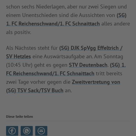
schon sechs Niederlagen, aber nur zwei Siegen und
einem Unentschieden sind die Aussichten von
(SG)
1. FC Reichenschwand/1. FC Schnaittach
alles andere
als positiv.
Als Nächstes steht für
(SG) DJK SpVgg Effeltrich /
SV Hetzles
eine Auswärtsaufgabe an. Am Sonntag
(10:45 Uhr) geht es gegen
STV Deutenbach
.
(SG) 1.
FC Reichenschwand/1. FC Schnaittach
tritt bereits
zwei Tage vorher gegen die
Zweitvertretung von
(SG) TSV Sack/TSV Buch
an.
Diese Seite teilen