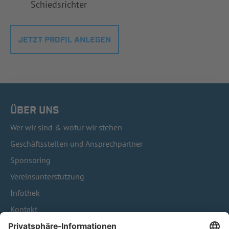
Schiedsrichter
JETZT PROFIL ANLEGEN
ÜBER UNS
Wer wir sind & wofür wir stehen
Geschäftsstellen und Ansprechpartner
Sponsoring
Vereinsunterstützung
Infothek
Kontakt