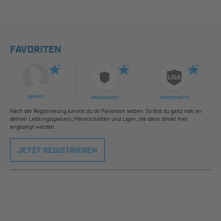
FAVORITEN
Spieler
Mannschaft
Wettbewerb
Nach der Registrierung kannst du dir Favoriten setzen. So bist du ganz nah an
deinen Lieblingsspielern, Mannschaften und Ligen, die dann direkt hier
angezeigt werden.
JETZT REGISTRIEREN