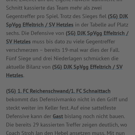
Schnitt kassierte das Team mehr als zwei
Gegentreffer pro Spiel. Trotz des Sieges fiel
(SG) DJK
SpVgg Effeltrich / SV Hetzles
in der Tabelle auf Platz
sechs. Die Defensive von
(SG) DJK SpVgg Effeltrich /
SV Hetzles
muss bis dato zu viele Gegentreffer
verschmerzen – bereits 19-mal war dies der Fall.
Fünf Siege und drei Niederlagen schmücken die
aktuelle Bilanz von
(SG) DJK SpVgg Effeltrich / SV
Hetzles
.
(SG) 1. FC Reichenschwand/1. FC Schnaittach
bekommt das Defensivmanko nicht in den Griff und
steckt weiter im Keller fest. Auf eine sattelfeste
Defensive kann der
Gast
bislang noch nicht bauen.
Die bereits 29 kassierten Treffer zeigen deutlich, wo
Coach Stroh Jan den Hebel ansetzen muss. Mit nun