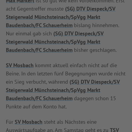
Max Markert
ist so gut wie kein Vorbeikommen. Erst
acht Gegentreffer musste
(SG) DTV Diespeck/SV
Steigerwald Münchsteinach/SpVgg Markt
Baudenbach/FC Schauerheim
bislang hinnehmen.
Nur einmal gab sich
(SG) DTV Diespeck/SV
Steigerwald Münchsteinach/SpVgg Markt
Baudenbach/FC Schauerheim
bisher geschlagen.
SV Mosbach
kommt aktuell einfach nicht auf die
Beine. In den letzten fünf Begegnungen wurde nicht
ein Sieg verbucht, während
(SG) DTV Diespeck/SV
Steigerwald Münchsteinach/SpVgg Markt
Baudenbach/FC Schauerheim
dagegen schon 15
Punkte auf dem Konto hat.
Für
SV Mosbach
steht als Nächstes eine
Auswärtsaufgabe an. Am Samstag geht es zu
TSV