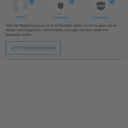
Spieler
Mannschaft
Wettbewerb
Nach der Registrierung kannst du dir Favoriten setzen. So bist du ganz nah an
deinen Lieblingsspielern, Mannschaften und Ligen, die dann direkt hier
angezeigt werden.
JETZT REGISTRIEREN