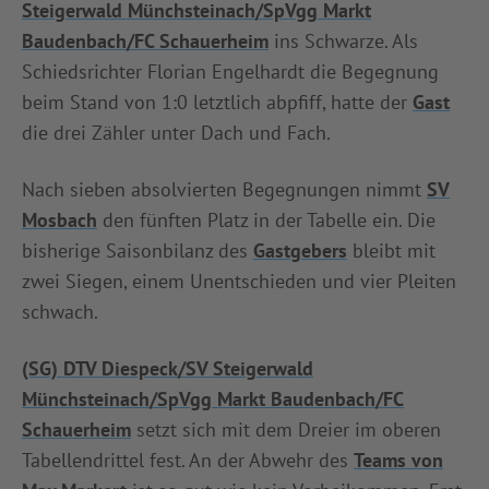
Steigerwald Münchsteinach/SpVgg Markt
Baudenbach/FC Schauerheim
ins Schwarze. Als
Schiedsrichter Florian Engelhardt die Begegnung
beim Stand von 1:0 letztlich abpfiff, hatte der
Gast
die drei Zähler unter Dach und Fach.
Nach sieben absolvierten Begegnungen nimmt
SV
Mosbach
den fünften Platz in der Tabelle ein. Die
bisherige Saisonbilanz des
Gastgebers
bleibt mit
zwei Siegen, einem Unentschieden und vier Pleiten
schwach.
(SG) DTV Diespeck/SV Steigerwald
Münchsteinach/SpVgg Markt Baudenbach/FC
Schauerheim
setzt sich mit dem Dreier im oberen
Tabellendrittel fest. An der Abwehr des
Teams von