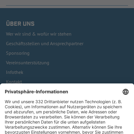
ÜBER UNS
Wer wir sind & wofür wir stehen
Geschäftsstellen und Ansprechpartner
Sponsoring
Vereinsunterstützung
Infothek
Kontakt
HÄUFIG BESUCHTE SEITEN
Pässe und Vereinswechsel
Trainerausbildung
Schulungsangebot Vereinsmitarbeiter