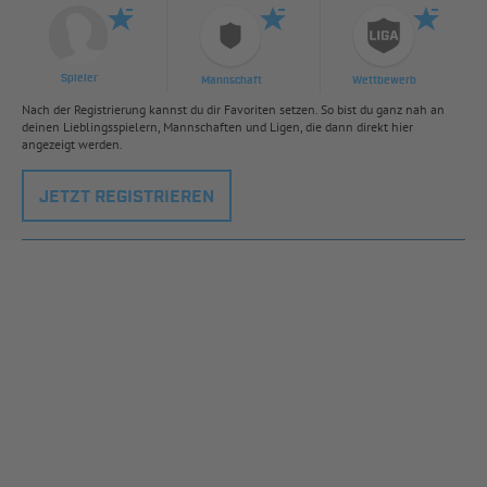
Spieler
Mannschaft
Wettbewerb
Nach der Registrierung kannst du dir Favoriten setzen. So bist du ganz nah an
deinen Lieblingsspielern, Mannschaften und Ligen, die dann direkt hier
angezeigt werden.
JETZT REGISTRIEREN