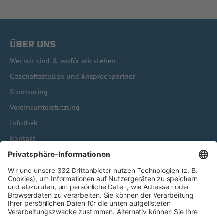
ÜBER UNS
Wer wir sind & wofür wir stehen
Geschäftsstellen und Ansprechpartner
Sponsoring
Vereinsunterstützung
Infothek
Kontakt
HÄUFIG BESUCHTE SEITEN
Pässe und Vereinswechsel
Trainerausbildung
Schulungsangebot Vereinsmitarbeiter