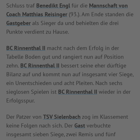
Schluss traf
Benedikt Engl
für die
Mannschaft von
Coach Matthias Reisinger
(93.). Am Ende standen die
Gastgeber
als Sieger da und behielten die drei
Punkte verdient zu Hause.
BC Rinnenthal II
macht nach dem Erfolg in der
Tabelle Boden gut und rangiert nun auf Position
zehn.
BC Rinnenthal II
bessert seine eher dürftige
Bilanz auf und kommt nun auf insgesamt vier Siege,
ein Unentschieden und acht Pleiten. Nach sechs
sieglosen Spielen ist
BC Rinnenthal II
wieder in der
Erfolgsspur.
Der Patzer von
TSV Sielenbach
zog im Klassement
keine Folgen nach sich. Der
Gast
verbuchte
insgesamt sieben Siege, zwei Remis und fünf