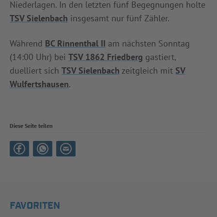
Niederlagen. In den letzten fünf Begegnungen holte
TSV Sielenbach
insgesamt nur fünf Zähler.
Während
BC Rinnenthal II
am nächsten Sonntag
(14:00 Uhr) bei
TSV 1862 Friedberg
gastiert,
duelliert sich
TSV Sielenbach
zeitgleich mit
SV
Wulfertshausen
.
Diese Seite teilen
FAVORITEN