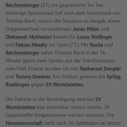
Reichensberger
(57.) ins gegnerische Tor. Der
bisherige Spielverlauf lief nach dem Geschmack von
Thomas Bartl, sodass die Situation es hergab, einen
Doppelwechsel vorzunehmen:
Jonas Miller
und
Oleksandr Mykhailov
kamen für
Lucas Wolfinger
und
Fabian Matzky
ins Spiel (73.). Mit
Nocke
und
Reichensberger
nahm Thomas Bartl in der 76.
Minute gleich zwei Spieler aus der Startformation
vom Feld. Ersetzt wurden sie von
Nathanael Dengler
und
Tommy Oesterer
. Am Schluss gewann die
SpVgg
Riedlingen
gegen
SV Wortelstetten
.
Die Defizite in der Verteidigung sind bei
SV
Wortelstetten
klar erkennbar, sodass bereits 39
Gegentreffer hingenommen werden mussten. Die
Heimmannschaft
steht nach 16 Spieltagen an letzter