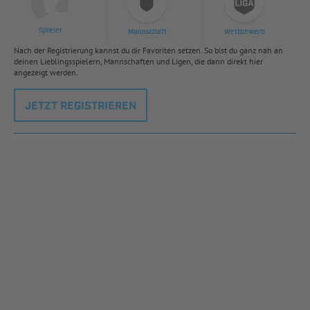
Spieler
Mannschaft
Wettbewerb
Nach der Registrierung kannst du dir Favoriten setzen. So bist du ganz nah an
deinen Lieblingsspielern, Mannschaften und Ligen, die dann direkt hier
angezeigt werden.
JETZT REGISTRIEREN