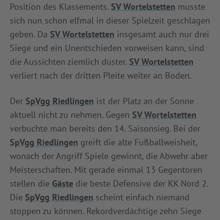
Position des Klassements.
SV Wortelstetten
musste
sich nun schon elfmal in dieser Spielzeit geschlagen
geben. Da
SV Wortelstetten
insgesamt auch nur drei
Siege und ein Unentschieden vorweisen kann, sind
die Aussichten ziemlich düster.
SV Wortelstetten
verliert nach der dritten Pleite weiter an Boden.
Der
SpVgg Riedlingen
ist der Platz an der Sonne
aktuell nicht zu nehmen. Gegen
SV Wortelstetten
verbuchte man bereits den 14. Saisonsieg. Bei der
SpVgg Riedlingen
greift die alte Fußballweisheit,
wonach der Angriff Spiele gewinnt, die Abwehr aber
Meisterschaften. Mit gerade einmal 13 Gegentoren
stellen die
Gäste
die beste Defensive der KK Nord 2.
Die
SpVgg Riedlingen
scheint einfach niemand
stoppen zu können. Rekordverdächtige zehn Siege