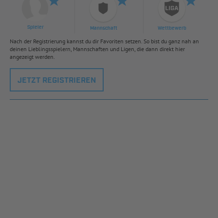
Spieler
Mannschaft
Wettbewerb
Nach der Registrierung kannst du dir Favoriten setzen. So bist du ganz nah an
deinen Lieblingsspielern, Mannschaften und Ligen, die dann direkt hier
angezeigt werden.
JETZT REGISTRIEREN