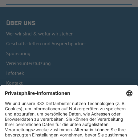
ÜBER UNS
Wer wir sind & wofür wir stehen
Geschäftsstellen und Ansprechpartner
Sponsoring
Vereinsunterstützung
Infothek
Kontakt
HÄUFIG BESUCHTE SEITEN
Pässe und Vereinswechsel
Trainerausbildung
Schulungsangebot Vereinsmitarbeiter