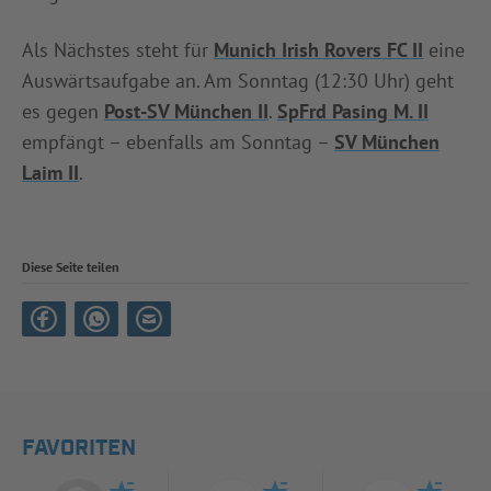
Als Nächstes steht für
Munich Irish Rovers FC II
eine
Auswärtsaufgabe an. Am Sonntag (12:30 Uhr) geht
es gegen
Post-SV München II
.
SpFrd Pasing M. II
empfängt – ebenfalls am Sonntag –
SV München
Laim II
.
Diese Seite teilen
FAVORITEN