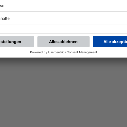
Nach der Registrierung kannst du dir Favoriten setzen. So bist du ganz nah an deinen Li
Ligen, die dann direkt hier angezeigt werden.