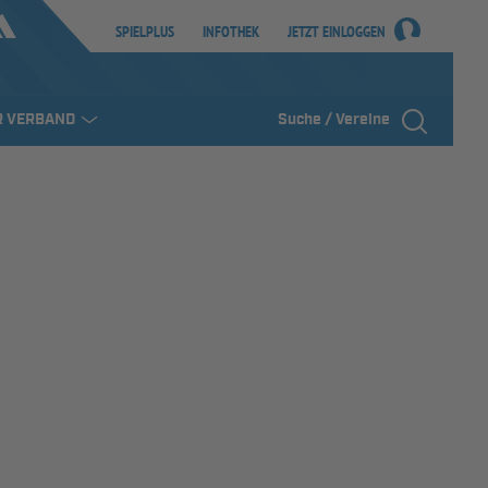
SPIELPLUS
INFOTHEK
JETZT EINLOGGEN
R VERBAND
Suche / Vereine