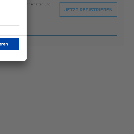
eblingsspielern, Mannschaften und
JETZT REGISTRIEREN