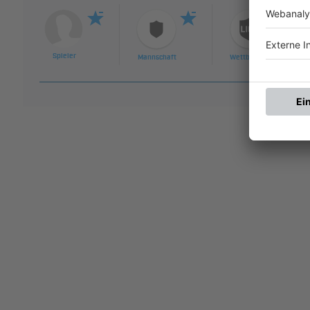
Spieler
Mannschaft
Wettbewerb