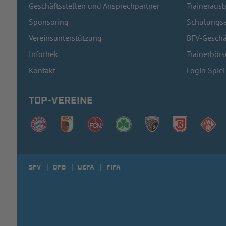
Geschäftsstellen und Ansprechpartner
Traineraus
Sponsoring
Schulungsa
Vereinsunterstützung
BFV-Geschä
Infothek
Trainerbörs
Kontakt
Login Spie
TOP-VEREINE
SFV
DFB
UEFA
FIFA