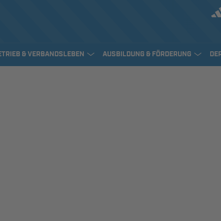
ETRIEB & VERBANDSLEBEN
AUSBILDUNG & FÖRDERUNG
DE