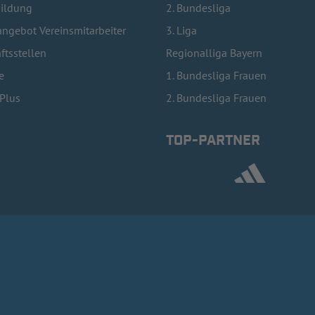
bildung
2. Bundesliga
ngebot Vereinsmitarbeiter
3. Liga
ftsstellen
Regionalliga Bayern
e
1. Bundesliga Frauen
lPlus
2. Bundesliga Frauen
TOP-PARTNER