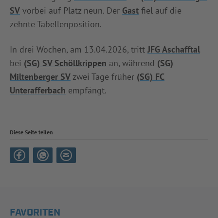
SV
vorbei auf Platz neun. Der
Gast
fiel auf die
zehnte Tabellenposition.
In drei Wochen, am 13.04.2026, tritt
JFG Aschafftal
bei
(SG) SV Schöllkrippen
an, während
(SG)
Miltenberger SV
zwei Tage früher
(SG) FC
Unterafferbach
empfängt.
Diese Seite teilen
FAVORITEN