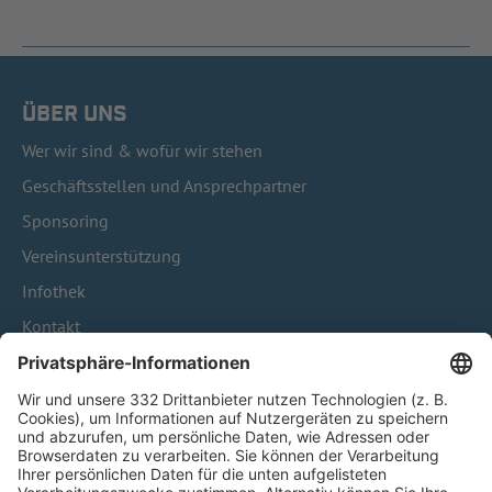
ÜBER UNS
Wer wir sind & wofür wir stehen
Geschäftsstellen und Ansprechpartner
Sponsoring
Vereinsunterstützung
Infothek
Kontakt
HÄUFIG BESUCHTE SEITEN
Pässe und Vereinswechsel
Trainerausbildung