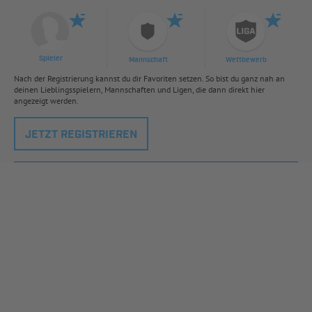
Spieler
Mannschaft
Wettbewerb
Nach der Registrierung kannst du dir Favoriten setzen. So bist du ganz nah an
deinen Lieblingsspielern, Mannschaften und Ligen, die dann direkt hier
angezeigt werden.
JETZT REGISTRIEREN