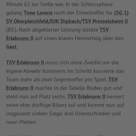
Minute 62 zur Stelle war. In der Schlussphase
gelang
Timo Lorenz
noch der Ehrentreffer für
(SG 1)
SV Oberpleichfeld/DJK Dipbach/TSV Prosselsheim II
(80.). Nach abgeklärter Leistung blickte
TSV
Erlabrunn II
auf einen klaren Heimerfolg über den
Gast
.
TSV Erlabrunn II
muss sich ohne Zweifel um die
eigene Abwehr kümmern. Im Schnitt kassierte das
Team mehr als zwei Gegentreffer pro Spiel.
TSV
Erlabrunn II
machte in der Tabelle Boden gut und
steht nun auf Platz sechs.
TSV Erlabrunn II
bessert
seine eher dürftige Bilanz auf und kommt nun auf
insgesamt sieben Siege, drei Unentschieden und
neun Pleiten.