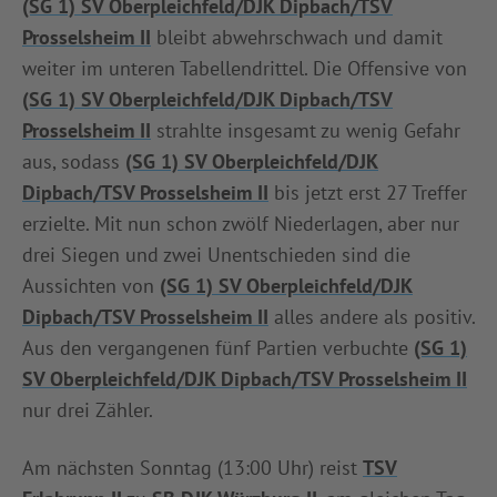
(SG 1) SV Oberpleichfeld/DJK Dipbach/TSV
Prosselsheim II
bleibt abwehrschwach und damit
weiter im unteren Tabellendrittel. Die Offensive von
(SG 1) SV Oberpleichfeld/DJK Dipbach/TSV
Prosselsheim II
strahlte insgesamt zu wenig Gefahr
aus, sodass
(SG 1) SV Oberpleichfeld/DJK
Dipbach/TSV Prosselsheim II
bis jetzt erst 27 Treffer
erzielte. Mit nun schon zwölf Niederlagen, aber nur
drei Siegen und zwei Unentschieden sind die
Aussichten von
(SG 1) SV Oberpleichfeld/DJK
Dipbach/TSV Prosselsheim II
alles andere als positiv.
Aus den vergangenen fünf Partien verbuchte
(SG 1)
SV Oberpleichfeld/DJK Dipbach/TSV Prosselsheim II
nur drei Zähler.
Am nächsten Sonntag (13:00 Uhr) reist
TSV