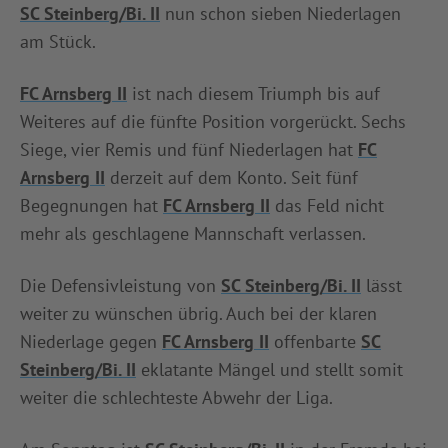
SC Steinberg/Bi. II
nun schon sieben Niederlagen
am Stück.
FC Arnsberg II
ist nach diesem Triumph bis auf
Weiteres auf die fünfte Position vorgerückt. Sechs
Siege, vier Remis und fünf Niederlagen hat
FC
Arnsberg II
derzeit auf dem Konto. Seit fünf
Begegnungen hat
FC Arnsberg II
das Feld nicht
mehr als geschlagene Mannschaft verlassen.
Die Defensivleistung von
SC Steinberg/Bi. II
lässt
weiter zu wünschen übrig. Auch bei der klaren
Niederlage gegen
FC Arnsberg II
offenbarte
SC
Steinberg/Bi. II
eklatante Mängel und stellt somit
weiter die schlechteste Abwehr der Liga.