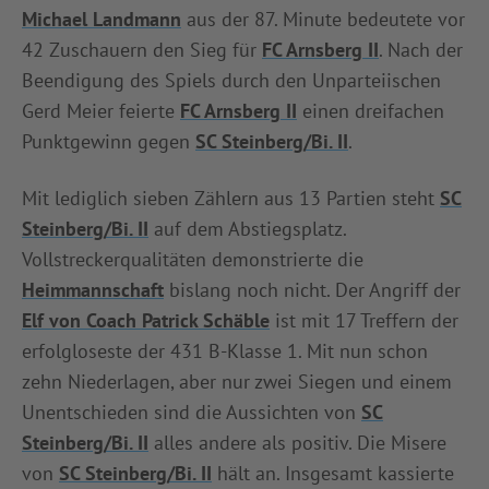
Michael Landmann
aus der 87. Minute bedeutete vor
42 Zuschauern den Sieg für
FC Arnsberg II
. Nach der
Beendigung des Spiels durch den Unparteiischen
Gerd Meier feierte
FC Arnsberg II
einen dreifachen
Punktgewinn gegen
SC Steinberg/Bi. II
.
Mit lediglich sieben Zählern aus 13 Partien steht
SC
Steinberg/Bi. II
auf dem Abstiegsplatz.
Vollstreckerqualitäten demonstrierte die
Heimmannschaft
bislang noch nicht. Der Angriff der
Elf von Coach Patrick Schäble
ist mit 17 Treffern der
erfolgloseste der 431 B-Klasse 1. Mit nun schon
zehn Niederlagen, aber nur zwei Siegen und einem
Unentschieden sind die Aussichten von
SC
Steinberg/Bi. II
alles andere als positiv. Die Misere
von
SC Steinberg/Bi. II
hält an. Insgesamt kassierte