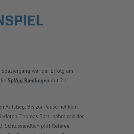
NSPIEL
 Spaziergang war der Erfolg am
 die
SpVgg Riedlingen
mit 2:1
 Aufstieg. Bis zur Pause fiel kein
chiedeten. Thomas Bartl nahm mit der
). Schlussendlich pfiff Referee