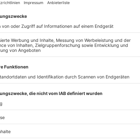
AIL
Nach der Registrierung kannst du dir Favoriten setzen. So bist du ganz nah an deinen Li
Ligen, die dann direkt hier angezeigt werden.