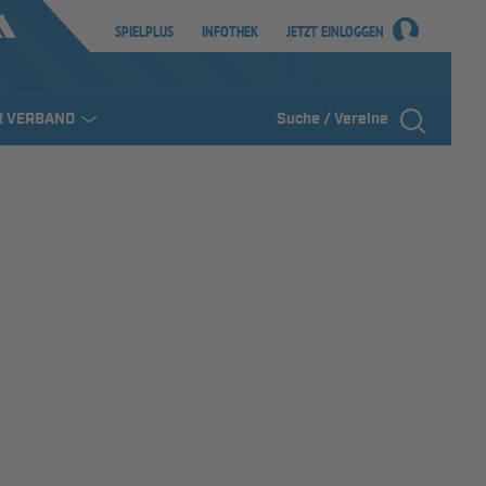
SPIELPLUS
INFOTHEK
JETZT EINLOGGEN
R VERBAND
Suche / Vereine