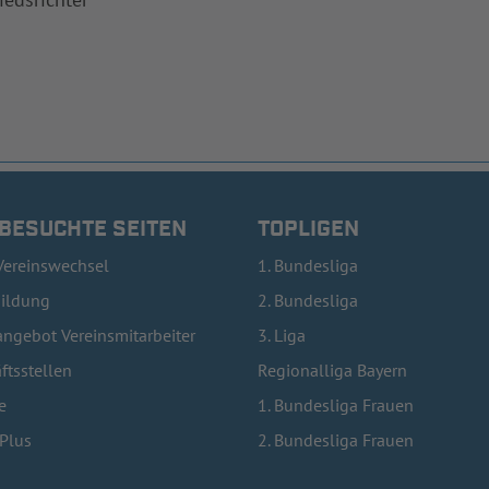
 BESUCHTE SEITEN
TOPLIGEN
Vereinswechsel
1. Bundesliga
bildung
2. Bundesliga
ngebot Vereinsmitarbeiter
3. Liga
ftsstellen
Regionalliga Bayern
e
1. Bundesliga Frauen
lPlus
2. Bundesliga Frauen