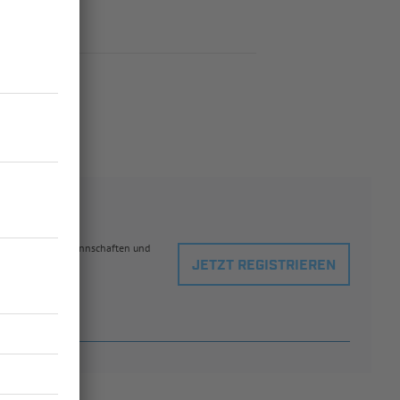
eblingsspielern, Mannschaften und
JETZT REGISTRIEREN