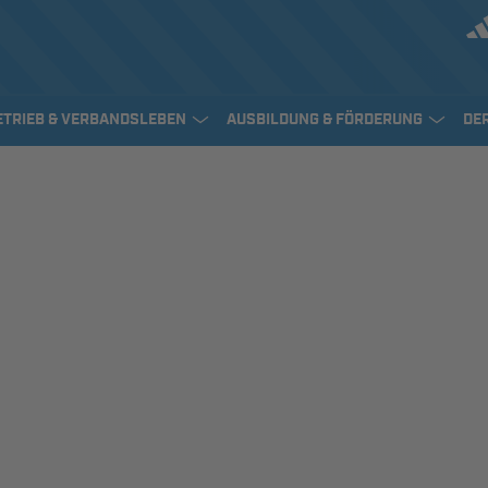
ETRIEB & VERBANDSLEBEN
AUSBILDUNG & FÖRDERUNG
DE