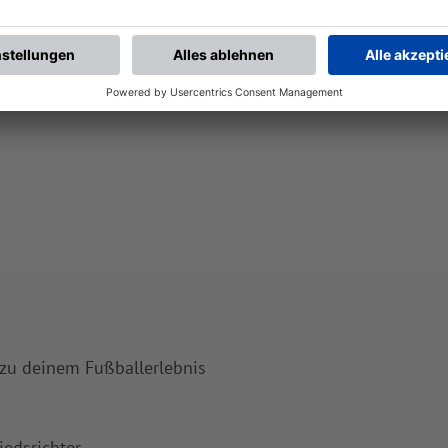
 zu deinem Fußballerlebnis
iedsrichter