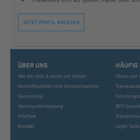
JETZT PROFIL ANLEGEN
ÜBER UNS
HÄUFIG
Wer wir sind & wofür wir stehen
Pässe und 
Geschäftsstellen und Ansprechpartner
Traineraus
Sponsoring
Schulungsa
Vereinsunterstützung
BFV-Geschä
Infothek
Trainerbörs
Kontakt
Login Spie