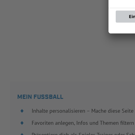
MEIN FUSSBALL
Inhalte personalisieren – Mache diese Seite
Favoriten anlegen, Infos und Themen filtern
Präsentiere dich als Spieler, Trainer oder Sch