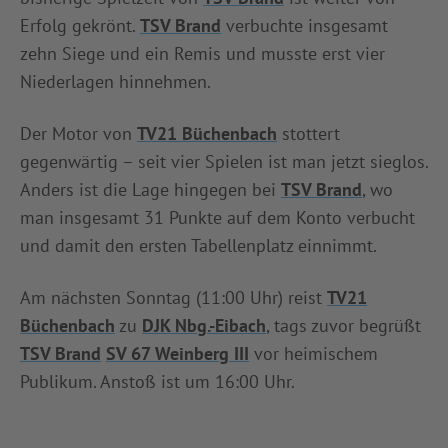
Erfolg gekrönt.
TSV Brand
verbuchte insgesamt
zehn Siege und ein Remis und musste erst vier
Niederlagen hinnehmen.
Der Motor von
TV21 Büchenbach
stottert
gegenwärtig – seit vier Spielen ist man jetzt sieglos.
Anders ist die Lage hingegen bei
TSV Brand
, wo
man insgesamt 31 Punkte auf dem Konto verbucht
und damit den ersten Tabellenplatz einnimmt.
Am nächsten Sonntag (11:00 Uhr) reist
TV21
Büchenbach
zu
DJK Nbg.-Eibach
, tags zuvor begrüßt
TSV Brand
SV 67 Weinberg III
vor heimischem
Publikum. Anstoß ist um 16:00 Uhr.