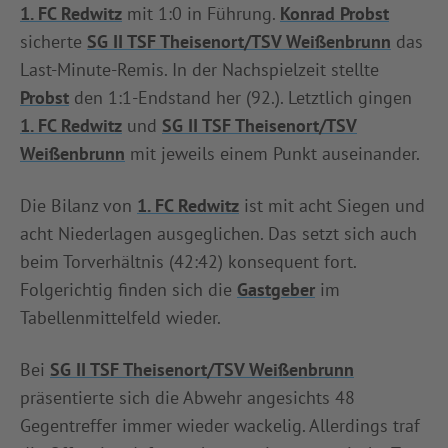
1. FC Redwitz
mit 1:0 in Führung.
Konrad Probst
sicherte
SG II TSF Theisenort/TSV Weißenbrunn
das
Last-Minute-Remis. In der Nachspielzeit stellte
Probst
den 1:1-Endstand her (92.). Letztlich gingen
1. FC Redwitz
und
SG II TSF Theisenort/TSV
Weißenbrunn
mit jeweils einem Punkt auseinander.
Die Bilanz von
1. FC Redwitz
ist mit acht Siegen und
acht Niederlagen ausgeglichen. Das setzt sich auch
beim Torverhältnis (42:42) konsequent fort.
Folgerichtig finden sich die
Gastgeber
im
Tabellenmittelfeld wieder.
Bei
SG II TSF Theisenort/TSV Weißenbrunn
präsentierte sich die Abwehr angesichts 48
Gegentreffer immer wieder wackelig. Allerdings traf