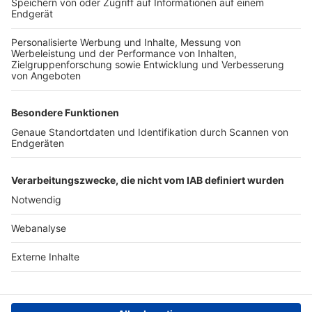
TOP-VEREINE
TOP-PARTNER
SFV
DFB
UEFA
FIFA
Nutzungsbedingungen
Datenschutz
Impressum