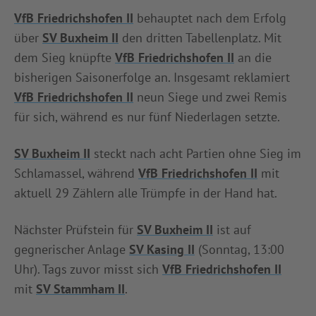
VfB Friedrichshofen II
behauptet nach dem Erfolg
über
SV Buxheim II
den dritten Tabellenplatz. Mit
dem Sieg knüpfte
VfB Friedrichshofen II
an die
bisherigen Saisonerfolge an. Insgesamt reklamiert
VfB Friedrichshofen II
neun Siege und zwei Remis
für sich, während es nur fünf Niederlagen setzte.
SV Buxheim II
steckt nach acht Partien ohne Sieg im
Schlamassel, während
VfB Friedrichshofen II
mit
aktuell 29 Zählern alle Trümpfe in der Hand hat.
Nächster Prüfstein für
SV Buxheim II
ist auf
gegnerischer Anlage
SV Kasing II
(Sonntag, 13:00
Uhr). Tags zuvor misst sich
VfB Friedrichshofen II
mit
SV Stammham II
.