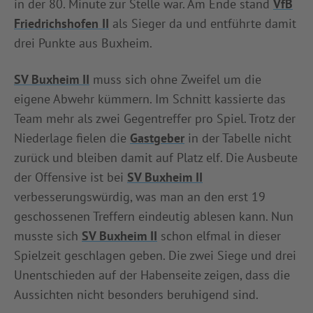
in der 80. Minute zur Stelle war. Am Ende stand
VfB
Friedrichshofen II
als Sieger da und entführte damit
drei Punkte aus Buxheim.
SV Buxheim II
muss sich ohne Zweifel um die
eigene Abwehr kümmern. Im Schnitt kassierte das
Team mehr als zwei Gegentreffer pro Spiel. Trotz der
Niederlage fielen die
Gastgeber
in der Tabelle nicht
zurück und bleiben damit auf Platz elf. Die Ausbeute
der Offensive ist bei
SV Buxheim II
verbesserungswürdig, was man an den erst 19
geschossenen Treffern eindeutig ablesen kann. Nun
musste sich
SV Buxheim II
schon elfmal in dieser
Spielzeit geschlagen geben. Die zwei Siege und drei
Unentschieden auf der Habenseite zeigen, dass die
Aussichten nicht besonders beruhigend sind.