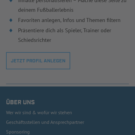
Inhalte personalisieren – Mache diese Seite zu
deinem Fußballerlebnis
Favoriten anlegen, Infos und Themen filtern
Präsentiere dich als Spieler, Trainer oder
Schiedsrichter
JETZT PROFIL ANLEGEN
ÜBER UNS
Wer wir sind & wofür wir stehen
Geschäftsstellen und Ansprechpartner
Sponsoring