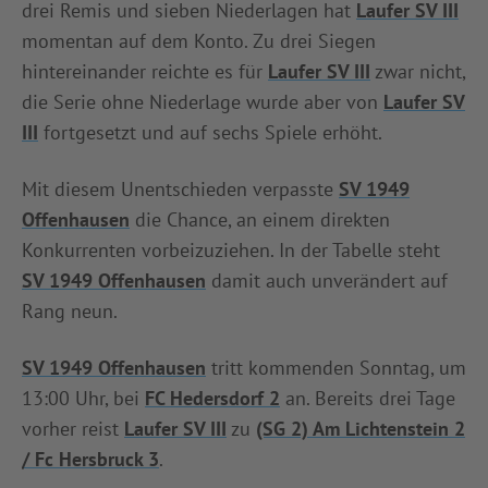
drei Remis und sieben Niederlagen hat
Laufer SV III
momentan auf dem Konto. Zu drei Siegen
hintereinander reichte es für
Laufer SV III
zwar nicht,
die Serie ohne Niederlage wurde aber von
Laufer SV
III
fortgesetzt und auf sechs Spiele erhöht.
Mit diesem Unentschieden verpasste
SV 1949
Offenhausen
die Chance, an einem direkten
Konkurrenten vorbeizuziehen. In der Tabelle steht
SV 1949 Offenhausen
damit auch unverändert auf
Rang neun.
SV 1949 Offenhausen
tritt kommenden Sonntag, um
13:00 Uhr, bei
FC Hedersdorf 2
an. Bereits drei Tage
vorher reist
Laufer SV III
zu
(SG 2) Am Lichtenstein 2
/ Fc Hersbruck 3
.