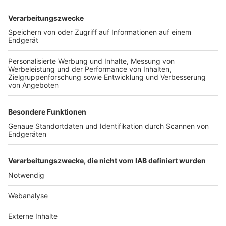
TOP-VEREINE
TOP-PARTNER
SFV
DFB
UEFA
FIFA
Nutzungsbedingungen
Datenschutz
Impressum