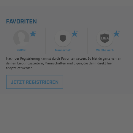
FAVORITEN
Spieler
Mannschaft
Wettbewerb
Nach der Registrierung kannst du dir Favoriten setzen. So bist du ganz nah an
deinen Lieblingsspielern, Mannschaften und Ligen, die dann direkt hier
angezeigt werden.
JETZT REGISTRIEREN