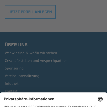
JETZT PROFIL ANLEGEN
ÜBER UNS
Wer wir sind & wofür wir stehen
Geschäftsstellen und Ansprechpartner
Sponsoring
Vereinsunterstützung
Infothek
Kontakt
HÄUFIG BESUCHTE SEITEN