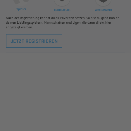
Spieler
Mannschaft
Wettbewerb
Nach der Registrierung kannst du dir Favoriten setzen. So bist du ganz nah an
deinen Lieblingsspielern, Mannschaften und Ligen, die dann direkt hier
angezeigt werden.
JETZT REGISTRIEREN