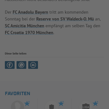
Der
FC Anadolu Bayern
tritt am kommenden
Sonntag bei der
Reserve von SV Waldeck-O. Mü
an,
SC Amicitia München
empfängt am selben Tag den
FC Croatia 1970 München
.
Diese Seite teilen
FAVORITEN