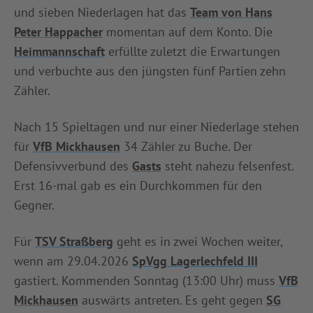
und sieben Niederlagen hat das
Team von Hans
Peter Happacher
momentan auf dem Konto. Die
Heimmannschaft
erfüllte zuletzt die Erwartungen
und verbuchte aus den jüngsten fünf Partien zehn
Zähler.
Nach 15 Spieltagen und nur einer Niederlage stehen
für
VfB Mickhausen
34 Zähler zu Buche. Der
Defensivverbund des
Gasts
steht nahezu felsenfest.
Erst 16-mal gab es ein Durchkommen für den
Gegner.
Für
TSV Straßberg
geht es in zwei Wochen weiter,
wenn am 29.04.2026
SpVgg Lagerlechfeld III
gastiert. Kommenden Sonntag (13:00 Uhr) muss
VfB
Mickhausen
auswärts antreten. Es geht gegen
SG