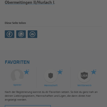
Obermeitingen II/Hurlach I
.
Diese Seite teilen
FAVORITEN
Spieler
Mannschaft
Wettbewerb
Nach der Registrierung kannst du dir Favoriten setzen. So bist du ganz nah an
deinen Lieblingsspielern, Mannschaften und Ligen, die dann direkt hier
angezeigt werden.