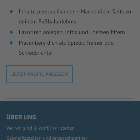
Inhalte personalisieren – Mache diese Seite zu
deinem Fußballerlebnis
Favoriten anlegen, Infos und Themen filtern
Präsentiere dich als Spieler, Trainer oder
Schiedsrichter
JETZT PROFIL ANLEGEN
ÜBER UNS
Wer wir sind & wofür wir stehen
Geschäftsstellen und Ansprechpartner