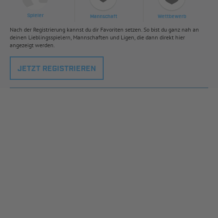
Spieler
Mannschaft
Wettbewerb
Nach der Registrierung kannst du dir Favoriten setzen. So bist du ganz nah an
deinen Lieblingsspielern, Mannschaften und Ligen, die dann direkt hier
angezeigt werden.
JETZT REGISTRIEREN