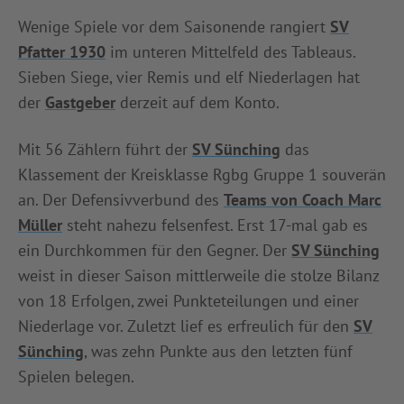
Wenige Spiele vor dem Saisonende rangiert
SV
Pfatter 1930
im unteren Mittelfeld des Tableaus.
Sieben Siege, vier Remis und elf Niederlagen hat
der
Gastgeber
derzeit auf dem Konto.
Mit 56 Zählern führt der
SV Sünching
das
Klassement der Kreisklasse Rgbg Gruppe 1 souverän
an. Der Defensivverbund des
Teams von Coach Marc
Müller
steht nahezu felsenfest. Erst 17-mal gab es
ein Durchkommen für den Gegner. Der
SV Sünching
weist in dieser Saison mittlerweile die stolze Bilanz
von 18 Erfolgen, zwei Punkteteilungen und einer
Niederlage vor. Zuletzt lief es erfreulich für den
SV
Sünching
, was zehn Punkte aus den letzten fünf
Spielen belegen.