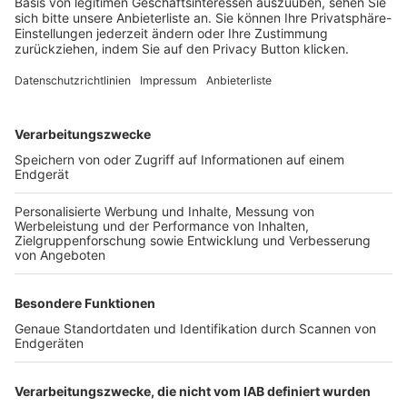
Login SpielPlus
FOLGE DEM BFV
TOP-VEREINE
TOP-PARTNER