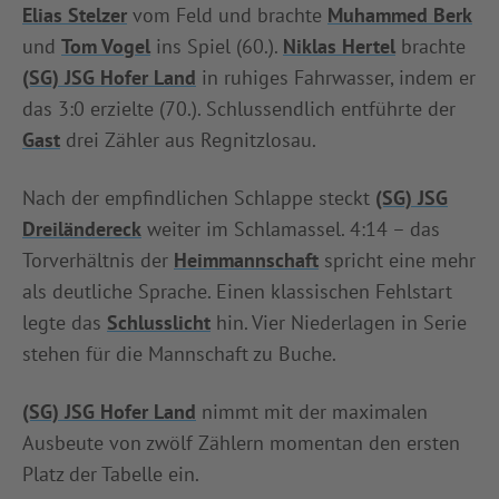
Elias Stelzer
vom Feld und brachte
Muhammed Berk
und
Tom Vogel
ins Spiel (60.).
Niklas Hertel
brachte
(SG) JSG Hofer Land
in ruhiges Fahrwasser, indem er
das 3:0 erzielte (70.). Schlussendlich entführte der
Gast
drei Zähler aus Regnitzlosau.
Nach der empfindlichen Schlappe steckt
(SG) JSG
Dreiländereck
weiter im Schlamassel. 4:14 – das
Torverhältnis der
Heimmannschaft
spricht eine mehr
als deutliche Sprache. Einen klassischen Fehlstart
legte das
Schlusslicht
hin. Vier Niederlagen in Serie
stehen für die Mannschaft zu Buche.
(SG) JSG Hofer Land
nimmt mit der maximalen
Ausbeute von zwölf Zählern momentan den ersten
Platz der Tabelle ein.