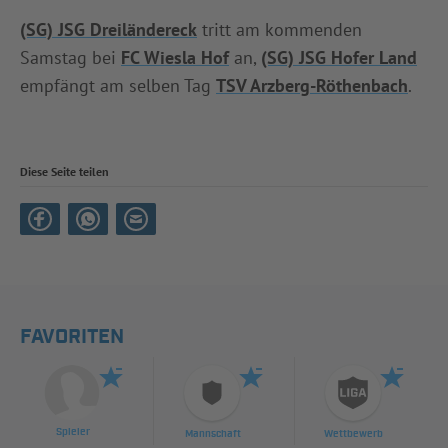
(SG) JSG Dreiländereck
tritt am kommenden
Samstag bei
FC Wiesla Hof
an,
(SG) JSG Hofer Land
empfängt am selben Tag
TSV Arzberg-Röthenbach
.
Diese Seite teilen
FAVORITEN
Spieler
Mannschaft
Wettbewerb