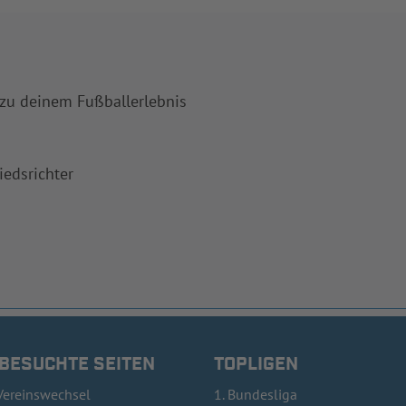
 zu deinem Fußballerlebnis
iedsrichter
 BESUCHTE SEITEN
TOPLIGEN
Vereinswechsel
1. Bundesliga