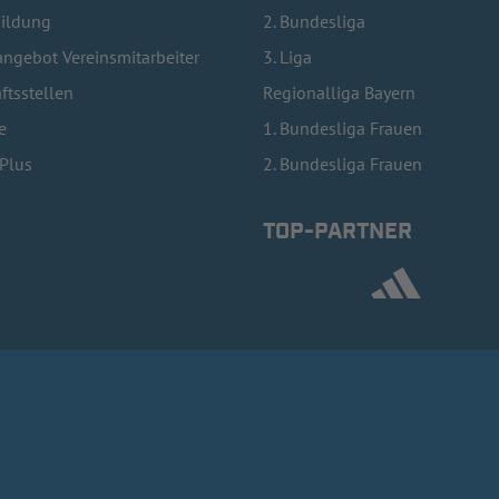
bildung
2. Bundesliga
ngebot Vereinsmitarbeiter
3. Liga
ftsstellen
Regionalliga Bayern
e
1. Bundesliga Frauen
lPlus
2. Bundesliga Frauen
TOP-PARTNER