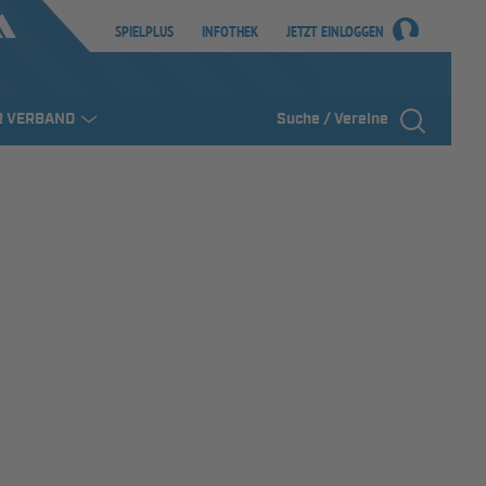
SPIELPLUS
INFOTHEK
JETZT EINLOGGEN
R VERBAND
Suche / Vereine