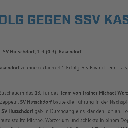
OLG GEGEN SSV KA
–
SV Hutschdorf
, 1:4 (0:3), Kasendorf
asendorf
zu einem klaren 4:1-Erfolg. Als Favorit rein – als
Zuschauern das 1:0 für das
Team von Trainer Michael Werz
Zappeln.
SV Hutschdorf
baute die Führung in der Nachspie
.
SV Hutschdorf
gab in Durchgang eins klar den Ton an. Fol
Minute stellte Michael Werzer um und schickte in einem 