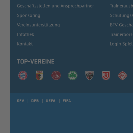
Geschäftsstellen und Ansprechpartner
Traineraus
Sponsoring
Schulungsa
Vereinsunterstützung
BFV-Geschä
Infothek
Trainerbörs
Kontakt
Login Spie
TOP-VEREINE
SFV
DFB
UEFA
FIFA