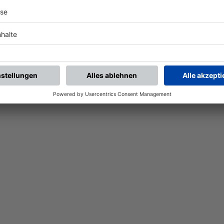
Nach der Registrierung kannst du dir Favoriten setzen. So bist du ganz nah an deinen Li
Ligen, die dann direkt hier angezeigt werden.