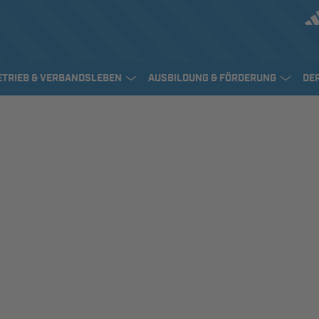
ETRIEB & VERBANDSLEBEN
AUSBILDUNG & FÖRDERUNG
DE