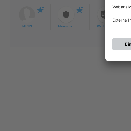
Spieler
Mannschaft
Wettbewerb