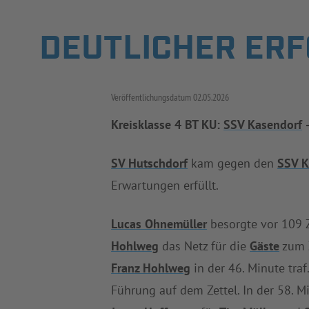
DEUTLICHER ERF
Veröffentlichungsdatum
02.05.2026
Kreisklasse 4 BT KU:
SSV Kasendorf
SV Hutschdorf
kam gegen den
SSV K
Erwartungen erfüllt.
Lucas Ohnemüller
besorgte vor 109 
Hohlweg
das Netz für die
Gäste
zum 
Franz Hohlweg
in der 46. Minute traf
Führung auf dem Zettel. In der 58. 