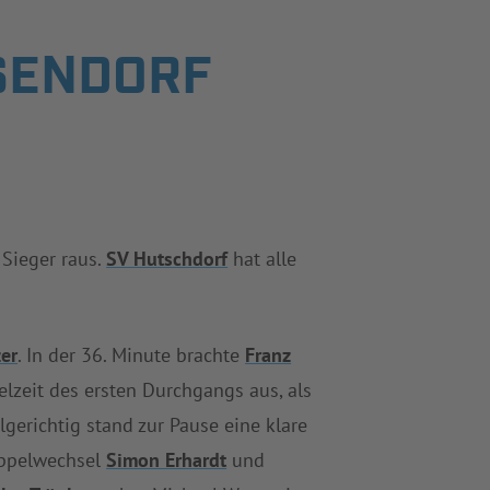
SENDORF
 Sieger raus.
SV Hutschdorf
hat alle
er
. In der 36. Minute brachte
Franz
lzeit des ersten Durchgangs aus, als
gerichtig stand zur Pause eine klare
Doppelwechsel
Simon Erhardt
und