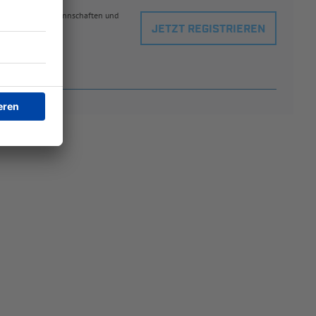
eblingsspielern, Mannschaften und
JETZT REGISTRIEREN