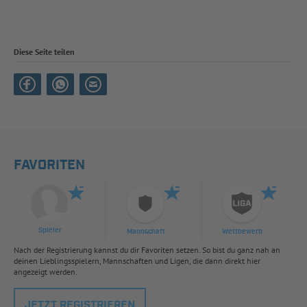
Diese Seite teilen
FAVORITEN
Spieler
Mannschaft
Wettbewerb
Nach der Registrierung kannst du dir Favoriten setzen. So bist du ganz nah an
deinen Lieblingsspielern, Mannschaften und Ligen, die dann direkt hier
angezeigt werden.
JETZT REGISTRIEREN