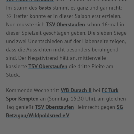
Im Sturm des
Gasts
stimmt es ganz und gar nicht:
32 Treffer konnte er in dieser Saison erst erzielen.
Nun musste sich
TSV Oberstaufen
schon 16-mal in
dieser Spielzeit geschlagen geben. Die sieben Siege
und zwei Unentschieden auf der Habenseite zeigen,
dass die Aussichten nicht besonders beruhigend
sind. Der Negativtrend hält an, mittlerweile
kassierte
TSV Oberstaufen
die dritte Pleite am
Stück.
Kommende Woche tritt
VfB Durach II
bei
FC Türk
Spor Kempten
an (Sonntag, 15:30 Uhr), am gleichen
Tag genießt
TSV Oberstaufen
Heimrecht gegen
SG
Betzigau/Wildpoldsried e.V
.